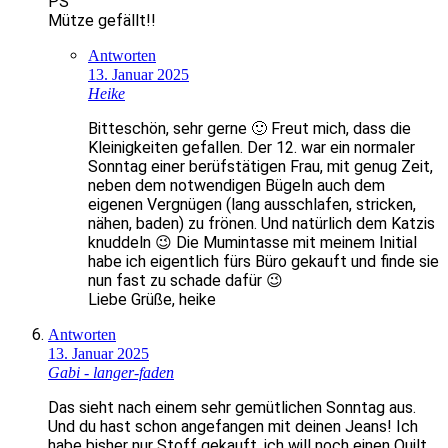
PS
Mütze gefällt!!
Antworten
13. Januar 2025
Heike
Bitteschön, sehr gerne 🙂 Freut mich, dass die
Kleinigkeiten gefallen. Der 12. war ein normaler
Sonntag einer berüfstätigen Frau, mit genug Zeit,
neben dem notwendigen Bügeln auch dem
eigenen Vergnügen (lang ausschlafen, stricken,
nähen, baden) zu frönen. Und natürlich dem Katzis
knuddeln 😉 Die Mumintasse mit meinem Initial
habe ich eigentlich fürs Büro gekauft und finde sie
nun fast zu schade dafür 😉
Liebe Grüße, heike
Antworten
13. Januar 2025
Gabi - langer-faden
Das sieht nach einem sehr gemütlichen Sonntag aus.
Und du hast schon angefangen mit deinen Jeans! Ich
habe bisher nur Stoff gekauft, ich will noch einen Quilt