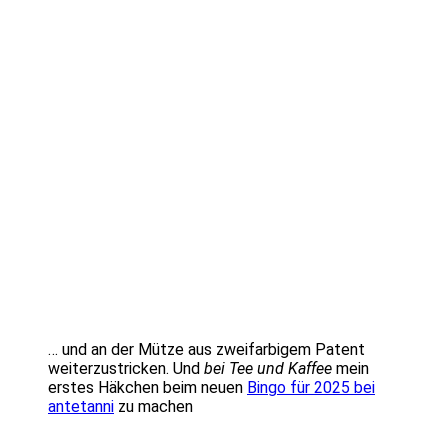
… und an der Mütze aus zweifarbigem Patent
weiterzustricken. Und
bei Tee und Kaffee
mein
erstes Häkchen beim neuen
Bingo für 2025 bei
antetanni
zu machen