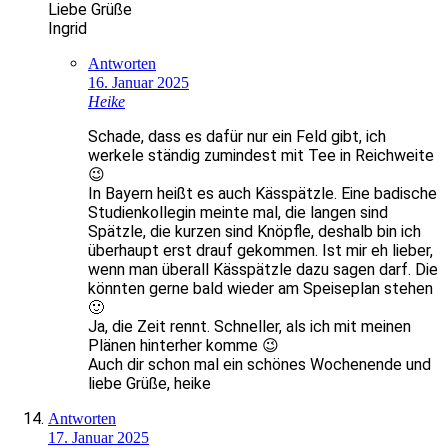
Liebe Grüße
Ingrid
Antworten
16. Januar 2025
Heike
Schade, dass es dafür nur ein Feld gibt, ich
werkele ständig zumindest mit Tee in Reichweite
😉
In Bayern heißt es auch Kässpätzle. Eine badische
Studienkollegin meinte mal, die langen sind
Spätzle, die kurzen sind Knöpfle, deshalb bin ich
überhaupt erst drauf gekommen. Ist mir eh lieber,
wenn man überall Kässpätzle dazu sagen darf. Die
könnten gerne bald wieder am Speiseplan stehen
🙂
Ja, die Zeit rennt. Schneller, als ich mit meinen
Plänen hinterher komme 😉
Auch dir schon mal ein schönes Wochenende und
liebe Grüße, heike
Antworten
17. Januar 2025