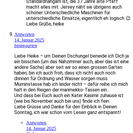
Standardnähgarn ist, die 37 Jahre alte Pfaff
macht alles mit. Jersey näht sie übrigens auch
schöner. Unterschiedliche Maschinen für
unterschiedliche Einsätze, eigentlich eh logisch 😉
Liebe Grüße, heike
Antworten
14. Januar 2025
binimgarten
Liebe Heike – um Deinen Dschungel beneide ich Dich ja
ein bisschen (um das Nähzimmer auch, aber das ist eine
andere Sache) aber seit wir so einen grossen Garten
haben, bin ich auch froh, dass ich nicht auch noch
drinnen für Ordnung und Wasser sorgen muss.
Muminstasse hab ich leider nicht – dafür reihe ich mich
halt in den Reigen der marimekko-Tassen ein…
Und dass bei Euch auch ein Kater Kasimir zuhause ist
(wie bis November auch bei uns) finde ich fein.
Liebe Grüsse und Danke für den Einblick in Deinen
Sonntag, ich war schon vom Lesen ganz entspannt!
Antworten
14. Januar 2025