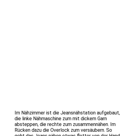
Im Nähzimmer ist die Jeansnähstation aufgebaut,
die linke Nähmaschine zum mit dickem Garn
absteppen, die rechte zum zusammennähen. Im
Rücken dazu die Overlock zum versäubern. So
geht das Jeans nähen etwas flotter von der Hand.