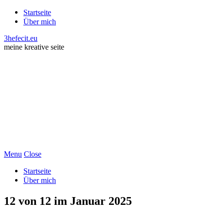
Startseite
Über mich
3hefecit.eu
meine kreative seite
Menu
Close
Startseite
Über mich
12 von 12 im Januar 2025