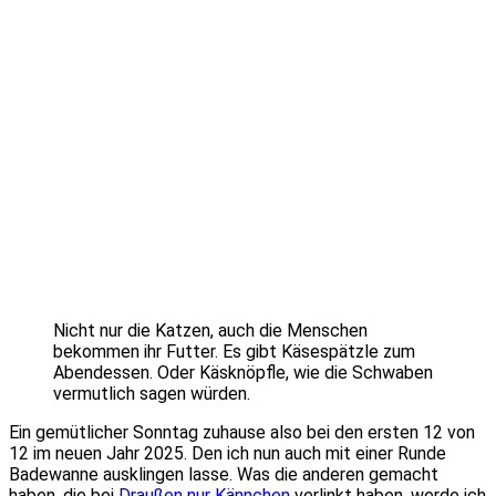
Nicht nur die Katzen, auch die Menschen
bekommen ihr Futter. Es gibt Käsespätzle zum
Abendessen. Oder Käsknöpfle, wie die Schwaben
vermutlich sagen würden.
Ein gemütlicher Sonntag zuhause also bei den ersten 12 von
12 im neuen Jahr 2025. Den ich nun auch mit einer Runde
Badewanne ausklingen lasse. Was die anderen gemacht
haben, die bei
Draußen nur Kännchen
verlinkt haben, werde ich