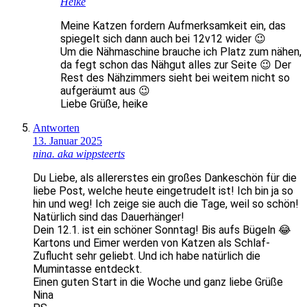
Heike
Meine Katzen fordern Aufmerksamkeit ein, das
spiegelt sich dann auch bei 12v12 wider 😉
Um die Nähmaschine brauche ich Platz zum nähen,
da fegt schon das Nähgut alles zur Seite 😉 Der
Rest des Nähzimmers sieht bei weitem nicht so
aufgeräumt aus 😉
Liebe Grüße, heike
Antworten
13. Januar 2025
nina. aka wippsteerts
Du Liebe, als allererstes ein großes Dankeschön für die
liebe Post, welche heute eingetrudelt ist! Ich bin ja so
hin und weg! Ich zeige sie auch die Tage, weil so schön!
Natürlich sind das Dauerhänger!
Dein 12.1. ist ein schöner Sonntag! Bis aufs Bügeln 😂
Kartons und Eimer werden von Katzen als Schlaf-
Zuflucht sehr geliebt. Und ich habe natürlich die
Mumintasse entdeckt.
Einen guten Start in die Woche und ganz liebe Grüße
Nina