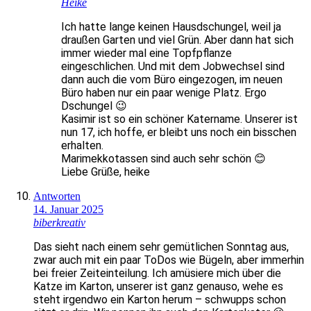
Heike
Ich hatte lange keinen Hausdschungel, weil ja
draußen Garten und viel Grün. Aber dann hat sich
immer wieder mal eine Topfpflanze
eingeschlichen. Und mit dem Jobwechsel sind
dann auch die vom Büro eingezogen, im neuen
Büro haben nur ein paar wenige Platz. Ergo
Dschungel 😉
Kasimir ist so ein schöner Katername. Unserer ist
nun 17, ich hoffe, er bleibt uns noch ein bisschen
erhalten.
Marimekkotassen sind auch sehr schön 😊
Liebe Grüße, heike
Antworten
14. Januar 2025
biberkreativ
Das sieht nach einem sehr gemütlichen Sonntag aus,
zwar auch mit ein paar ToDos wie Bügeln, aber immerhin
bei freier Zeiteinteilung. Ich amüsiere mich über die
Katze im Karton, unserer ist ganz genauso, wehe es
steht irgendwo ein Karton herum – schwupps schon