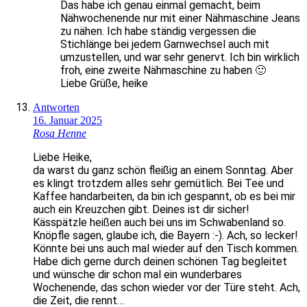
Das habe ich genau einmal gemacht, beim
Nähwochenende nur mit einer Nähmaschine Jeans
zu nähen. Ich habe ständig vergessen die
Stichlänge bei jedem Garnwechsel auch mit
umzustellen, und war sehr genervt. Ich bin wirklich
froh, eine zweite Nähmaschine zu haben 🙂
Liebe Grüße, heike
Antworten
16. Januar 2025
Rosa Henne
Liebe Heike,
da warst du ganz schön fleißig an einem Sonntag. Aber
es klingt trotzdem alles sehr gemütlich. Bei Tee und
Kaffee handarbeiten, da bin ich gespannt, ob es bei mir
auch ein Kreuzchen gibt. Deines ist dir sicher!
Kässpätzle heißen auch bei uns im Schwabenland so.
Knöpfle sagen, glaube ich, die Bayern :-). Ach, so lecker!
Könnte bei uns auch mal wieder auf den Tisch kommen.
Habe dich gerne durch deinen schönen Tag begleitet
und wünsche dir schon mal ein wunderbares
Wochenende, das schon wieder vor der Türe steht. Ach,
die Zeit, die rennt…