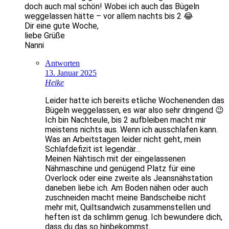
doch auch mal schön! Wobei ich auch das Bügeln
weggelassen hätte – vor allem nachts bis 2 😂
Dir eine gute Woche,
liebe Grüße
Nanni
Antworten
13. Januar 2025
Heike
Leider hatte ich bereits etliche Wochenenden das
Bügeln weggelassen, es war also sehr dringend 😉
Ich bin Nachteule, bis 2 aufbleiben macht mir
meistens nichts aus. Wenn ich ausschlafen kann.
Was an Arbeitstagen leider nicht geht, mein
Schlafdefizit ist legendär…
Meinen Nähtisch mit der eingelassenen
Nähmaschine und genügend Platz für eine
Overlock oder eine zweite als Jeansnähstation
daneben liebe ich. Am Boden nähen oder auch
zuschneiden macht meine Bandscheibe nicht
mehr mit, Quiltsandwich zusammenstellen und
heften ist da schlimm genug. Ich bewundere dich,
dass du das so hinbekommst.