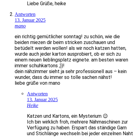
Liebe Grüße, heike
Antworten
13. Januar 2025
mano
ein richtig gemütlicher sonntag! zu schön, wie die
beiden miezen dir beim stricken zuschauen und
betüdelt werden wollen! als wir noch katzen hatten,
wurde auch jeder karton ausprobiert, ob er sich zu
einem neuen lieblingsplatz eignete. am besten waren
immer schuhkartons ;))!
dein nähzimmer sieht ja sehr professionell aus – kein
wunder, dass du immer so tolle sachen nähst!
liebe grüße von mano
Antworten
13. Januar 2025
Heike
Katzen und Kartons, ein Mysterium 😉
Ich bin wirklich froh, mehrere Nähmaschinen zur
Verfügung zu haben. Erspart das ständige Garn
und Stichlänge wechseln bei jeder einzelnen Naht