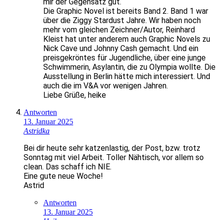
mir der Gegensatz gut.
Die Graphic Novel ist bereits Band 2. Band 1 war
über die Ziggy Stardust Jahre. Wir haben noch
mehr vom gleichen Zeichner/Autor, Reinhard
Kleist hat unter anderem auch Graphic Novels zu
Nick Cave und Johnny Cash gemacht. Und ein
preisgekröntes für Jugendliche, über eine junge
Schwimmerin, Asylantin, die zu Olympia wollte. Die
Ausstellung in Berlin hätte mich interessiert. Und
auch die im V&A vor wenigen Jahren.
Liebe Grüße, heike
Antworten
13. Januar 2025
Astridka
Bei dir heute sehr katzenlastig, der Post, bzw. trotz
Sonntag mit viel Arbeit. Toller Nähtisch, vor allem so
clean. Das schaff ich NIE.
Eine gute neue Woche!
Astrid
Antworten
13. Januar 2025