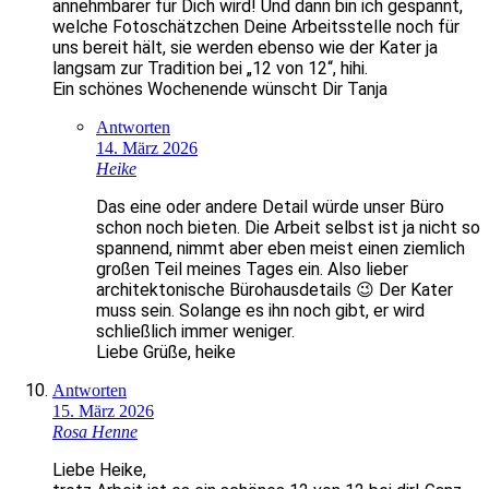
annehmbarer für Dich wird! Und dann bin ich gespannt,
welche Fotoschätzchen Deine Arbeitsstelle noch für
uns bereit hält, sie werden ebenso wie der Kater ja
langsam zur Tradition bei „12 von 12“, hihi.
Ein schönes Wochenende wünscht Dir Tanja
Antworten
14. März 2026
Heike
Das eine oder andere Detail würde unser Büro
schon noch bieten. Die Arbeit selbst ist ja nicht so
spannend, nimmt aber eben meist einen ziemlich
großen Teil meines Tages ein. Also lieber
architektonische Bürohausdetails 😉 Der Kater
muss sein. Solange es ihn noch gibt, er wird
schließlich immer weniger.
Liebe Grüße, heike
Antworten
15. März 2026
Rosa Henne
Liebe Heike,