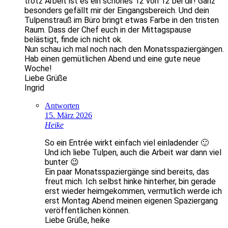
trotz Arbeit ist es ein schönes 12 von 12 bei dir! Ganz
besonders gefällt mir der Eingangsbereich. Und dein
Tulpenstrauß im Büro bringt etwas Farbe in den tristen
Raum. Dass der Chef euch in der Mittagspause
belästigt, finde ich nicht ok.
Nun schau ich mal noch nach den Monatsspaziergängen.
Hab einen gemütlichen Abend und eine gute neue
Woche!
Liebe Grüße
Ingrid
Antworten
15. März 2026
Heike
So ein Entrée wirkt einfach viel einladender 🙂
Und ich liebe Tulpen, auch die Arbeit war dann viel
bunter 😉
Ein paar Monatsspaziergänge sind bereits, das
freut mich. Ich selbst hinke hinterher, bin gerade
erst wieder heimgekommen, vermutlich werde ich
erst Montag Abend meinen eigenen Spaziergang
veröffentlichen können.
Liebe Grüße, heike