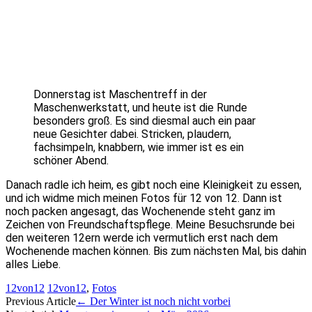
Donnerstag ist Maschentreff in der
Maschenwerkstatt, und heute ist die Runde
besonders groß. Es sind diesmal auch ein paar
neue Gesichter dabei. Stricken, plaudern,
fachsimpeln, knabbern, wie immer ist es ein
schöner Abend.
Danach radle ich heim, es gibt noch eine Kleinigkeit zu essen,
und ich widme mich meinen Fotos für 12 von 12. Dann ist
noch packen angesagt, das Wochenende steht ganz im
Zeichen von Freundschaftspflege. Meine Besuchsrunde bei
den weiteren 12ern werde ich vermutlich erst nach dem
Wochenende machen können. Bis zum nächsten Mal, bis dahin
alles Liebe.
12von12
12von12
,
Fotos
Artikel-
Previous Article
←
Der Winter ist noch nicht vorbei