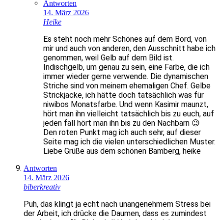
Antworten
14. März 2026
Heike
Es steht noch mehr Schönes auf dem Bord, von
mir und auch von anderen, den Ausschnitt habe ich
genommen, weil Gelb auf dem Bild ist.
Indischgelb, um genau zu sein, eine Farbe, die ich
immer wieder gerne verwende. Die dynamischen
Striche sind von meinem ehemaligen Chef. Gelbe
Strickjacke, ich hätte doch tatsächlich was für
niwibos Monatsfarbe. Und wenn Kasimir maunzt,
hört man ihn vielleicht tatsächlich bis zu euch, auf
jeden fall hört man ihn bis zu den Nachbarn 😉
Den roten Punkt mag ich auch sehr, auf dieser
Seite mag ich die vielen unterschiedlichen Muster.
Liebe Grüße aus dem schönen Bamberg, heike
Antworten
14. März 2026
biberkreativ
Puh, das klingt ja echt nach unangenehmem Stress bei
der Arbeit, ich drücke die Daumen, dass es zumindest