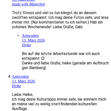
made with Blümchen
Trotz Stress und viel zu tun klingst du an diesem
zwölften entspannt. Ich mag deine Fotos sehr, und lese
immer mit. (Nur kommentieren tu ich selten.) Hab ein
schönes Wochenende! Liebe Grüße, Gabi
Antworten
13. März 2026
Heike
Bis auf die letzte Arbeitsstunde war ich auch
entspannt 😉
Danke und liebe Grüße, heike (gerade am Aufbruch
gen Bamberg)
Antworten
13. März 2026
Heike
Liebe Heike,
ich mag deine Kulturtipps immer sehr, sie erinnern mich
an meine viel zu wenig stattfindenden kulturellen
Ausflüge.