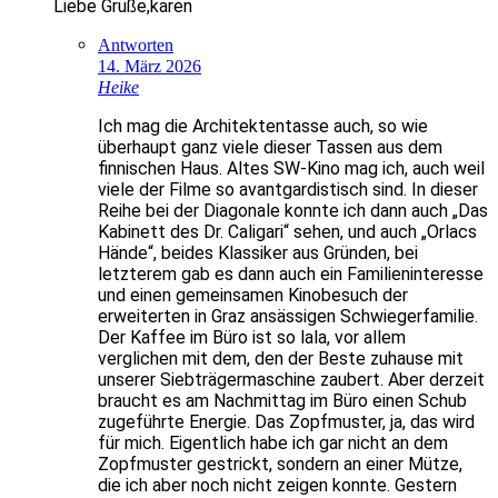
Liebe Grüße,karen
Antworten
14. März 2026
Heike
Ich mag die Architektentasse auch, so wie
überhaupt ganz viele dieser Tassen aus dem
finnischen Haus. Altes SW-Kino mag ich, auch weil
viele der Filme so avantgardistisch sind. In dieser
Reihe bei der Diagonale konnte ich dann auch „Das
Kabinett des Dr. Caligari“ sehen, und auch „Orlacs
Hände“, beides Klassiker aus Gründen, bei
letzterem gab es dann auch ein Familieninteresse
und einen gemeinsamen Kinobesuch der
erweiterten in Graz ansässigen Schwiegerfamilie.
Der Kaffee im Büro ist so lala, vor allem
verglichen mit dem, den der Beste zuhause mit
unserer Siebträgermaschine zaubert. Aber derzeit
braucht es am Nachmittag im Büro einen Schub
zugeführte Energie. Das Zopfmuster, ja, das wird
für mich. Eigentlich habe ich gar nicht an dem
Zopfmuster gestrickt, sondern an einer Mütze,
die ich aber noch nicht zeigen konnte. Gestern