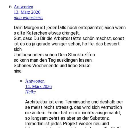
Antworten
13. März 2026
nina wippsteerts
Dein Morgen ist jedenfalls noch entspannter, auch wenn
s alte Katerchen etwas drängelt.
Gut, dass Du Dir die Arbeitsstätte schön machst, sonst
ist es da ja gerade weniger schön, hoffe, das bessert
sich.
Und besonders schön Dein Stricktreffen.
so kann man den Tag ausklingen lassen.
Schönes Wochenende und liebe Grüße
nina
Antworten
14. März 2026
Heike
Architektur ist eine Terminsache und deshalb per
se meist recht stressig, das wird sich vermutlich
nie ändern. Früher hat es mir nichts ausgemacht,
so langsam zehrt es aber an der Substanz.
Immerhin ist jedes Projekt wieder neu und