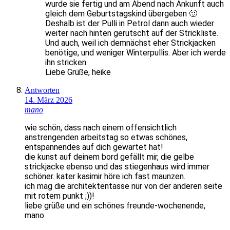
wurde sie fertig und am Abend nach Ankunft auch
gleich dem Geburtstagskind übergeben 🙂
Deshalb ist der Pulli in Petrol dann auch wieder
weiter nach hinten gerutscht auf der Strickliste.
Und auch, weil ich demnächst eher Strickjacken
benötige, und weniger Winterpullis. Aber ich werde
ihn stricken.
Liebe Grüße, heike
Antworten
14. März 2026
mano
wie schön, dass nach einem offensichtlich
anstrengenden arbeitstag so etwas schönes,
entspannendes auf dich gewartet hat!
die kunst auf deinem bord gefällt mir, die gelbe
strickjacke ebenso und das stiegenhaus wird immer
schöner. kater kasimir höre ich fast maunzen.
ich mag die architektentasse nur von der anderen seite
mit rotem punkt ;))!
liebe grüße und ein schönes freunde-wochenende,
mano