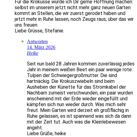
Für die Krokusse würde ich Dir gerne Hoffnung machen:
selbst im unserem jetzt nicht mehr ganz neuen Garten
kommt an Stellen, die wir zuerst gerodet haben und
jetzt mehr in Ruhe lassen, noch Zeugs raus, über das wir
uns freuen.
Liebe Grüsse, Stefanie.
Antworten
14. März 2026
Heike
Seit nun bald 28 Jahren kommen zuverlässig jedes
Jahr in meinem weißen Beet ein paar wenige rote
Tulpen der Schwiegergroßmutter. Die sind
hartnäckig. Die Krokuszwiebeln sind beim
Ausheben der Künette für das Stromkabel der
Nachbarn zumeist verschwunden, ein paar wurden
anscheinend mit der Erde wieder eingefüllt und
kämpfen sich nun wieder durch. Was mich sehr
freut. Mein Garten wird derzeit eh großflächig in
Ruhe gelassen, es ist spannend was sich da dann
mit der Zeit tut. Auch was die Kleinlebewesen
angeht.
Liebe Grüße, heike