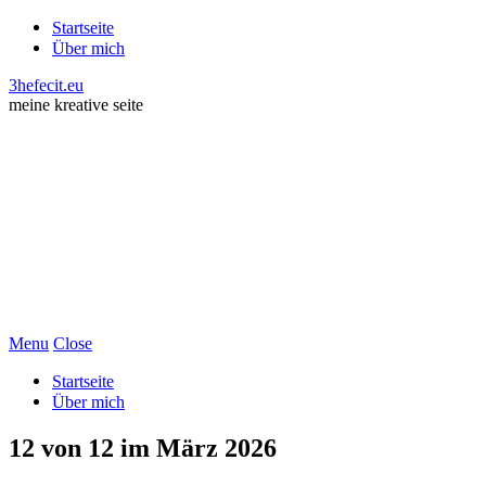
Startseite
Über mich
3hefecit.eu
meine kreative seite
Menu
Close
Startseite
Über mich
12 von 12 im März 2026