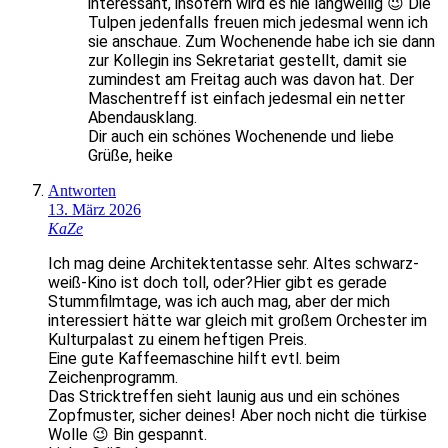
interessant, insofern wird es nie langweilig 😉 Die
Tulpen jedenfalls freuen mich jedesmal wenn ich
sie anschaue. Zum Wochenende habe ich sie dann
zur Kollegin ins Sekretariat gestellt, damit sie
zumindest am Freitag auch was davon hat. Der
Maschentreff ist einfach jedesmal ein netter
Abendausklang.
Dir auch ein schönes Wochenende und liebe
Grüße, heike
Antworten
13. März 2026
KaZe
Ich mag deine Architektentasse sehr. Altes schwarz-
weiß-Kino ist doch toll, oder?Hier gibt es gerade
Stummfilmtage, was ich auch mag, aber der mich
interessiert hätte war gleich mit großem Orchester im
Kulturpalast zu einem heftigen Preis.
Eine gute Kaffeemaschine hilft evtl. beim
Zeichenprogramm.
Das Stricktreffen sieht launig aus und ein schönes
Zopfmuster, sicher deines! Aber noch nicht die türkise
Wolle 😉 Bin gespannt.