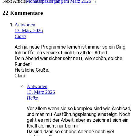
Next Article
Monatsspaziergang im März 2026
→
Navigation
22 Kommentare
Antworten
13. März 2026
Clara
Ach ja, neue Programme lernen ist immer so ein Ding.
Ich hoffe, du versinkst nicht in all der Arbeit.
Dein Abend war sicher sehr nett, wie schön, solche
Runden!
Herzliche Grüße,
Clara
Antworten
13. März 2026
Heike
Vor allem wenn sie so komplex sind wie Archicad,
und man mit Ausführungsplanung einsteigt. Noch
geht es mit der Arbeit, aber es zeichnet sich ein
Knall ab, nicht nur bei mir.
Da sind dann so schöne Abende noch viel