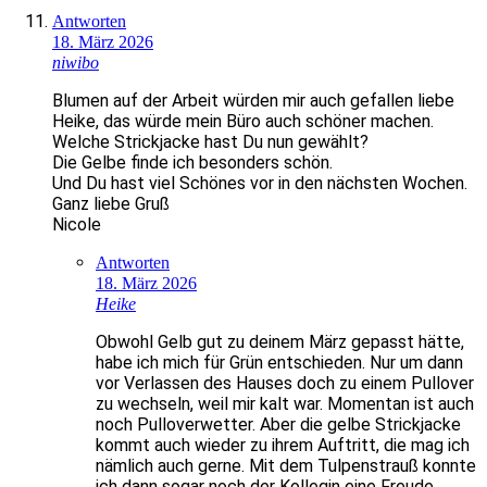
Antworten
18. März 2026
niwibo
Blumen auf der Arbeit würden mir auch gefallen liebe
Heike, das würde mein Büro auch schöner machen.
Welche Strickjacke hast Du nun gewählt?
Die Gelbe finde ich besonders schön.
Und Du hast viel Schönes vor in den nächsten Wochen.
Ganz liebe Gruß
Nicole
Antworten
18. März 2026
Heike
Obwohl Gelb gut zu deinem März gepasst hätte,
habe ich mich für Grün entschieden. Nur um dann
vor Verlassen des Hauses doch zu einem Pullover
zu wechseln, weil mir kalt war. Momentan ist auch
noch Pulloverwetter. Aber die gelbe Strickjacke
kommt auch wieder zu ihrem Auftritt, die mag ich
nämlich auch gerne. Mit dem Tulpenstrauß konnte
ich dann sogar noch der Kollegin eine Freude