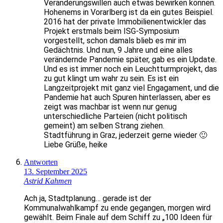
Veränderungswillen auch etwas bewirken können.
Hohenems in Vorarlberg ist da ein gutes Beispiel.
2016 hat der private Immobilienentwickler das
Projekt erstmals beim ISG-Symposium
vorgestellt, schon damals blieb es mir im
Gedächtnis. Und nun, 9 Jahre und eine alles
verändernde Pandemie später, gab es ein Update.
Und es ist immer noch ein Leuchtturmprojekt, das
zu gut klingt um wahr zu sein. Es ist ein
Langzeitprojekt mit ganz viel Engagament, und die
Pandemie hat auch Spuren hinterlassen, aber es
zeigt was machbar ist wenn nur genug
unterschiedliche Parteien (nicht politisch
gemeint) am selben Strang ziehen.
Stadtführung in Graz, jederzeit gerne wieder 🙂
Liebe Grüße, heike
Antworten
13. September 2025
Astrid Kahmen
Ach ja, Stadtplanung… gerade ist der
Kommunalwahlkampf zu ende gegangen, morgen wird
gewählt. Beim Finale auf dem Schiff zu „100 Ideen für