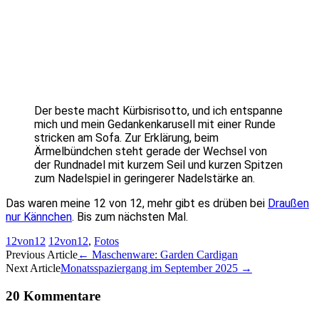
Der beste macht Kürbisrisotto, und ich entspanne
mich und mein Gedankenkarusell mit einer Runde
stricken am Sofa. Zur Erklärung, beim
Ärmelbündchen steht gerade der Wechsel von
der Rundnadel mit kurzem Seil und kurzen Spitzen
zum Nadelspiel in geringerer Nadelstärke an.
Das waren meine 12 von 12, mehr gibt es drüben bei
Draußen
nur Kännchen
. Bis zum nächsten Mal.
12von12
12von12
,
Fotos
Artikel-
Previous Article
←
Maschenware: Garden Cardigan
Next Article
Monatsspaziergang im September 2025
→
Navigation
20 Kommentare