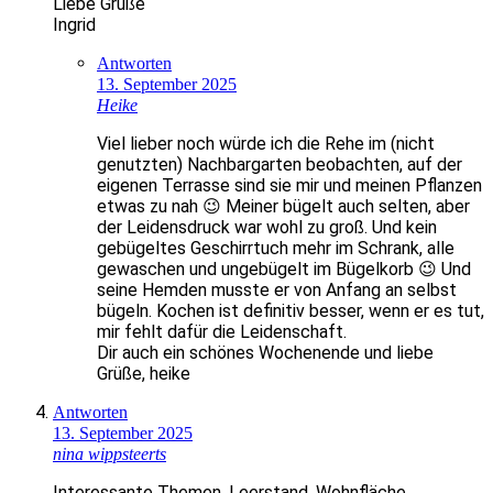
Liebe Grüße
Ingrid
Antworten
13. September 2025
Heike
Viel lieber noch würde ich die Rehe im (nicht
genutzten) Nachbargarten beobachten, auf der
eigenen Terrasse sind sie mir und meinen Pflanzen
etwas zu nah 😉 Meiner bügelt auch selten, aber
der Leidensdruck war wohl zu groß. Und kein
gebügeltes Geschirrtuch mehr im Schrank, alle
gewaschen und ungebügelt im Bügelkorb 😉 Und
seine Hemden musste er von Anfang an selbst
bügeln. Kochen ist definitiv besser, wenn er es tut,
mir fehlt dafür die Leidenschaft.
Dir auch ein schönes Wochenende und liebe
Grüße, heike
Antworten
13. September 2025
nina wippsteerts
Interessante Themen, Leerstand, Wohnfläche,