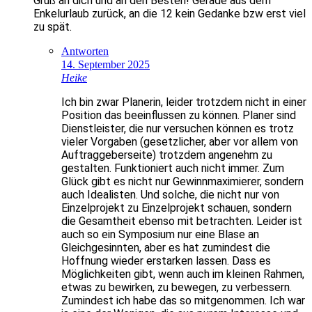
Gruß an dich und an den Besten! Gerade aus dem
Enkelurlaub zurück, an die 12 kein Gedanke bzw erst viel
zu spät.
Antworten
14. September 2025
Heike
Ich bin zwar Planerin, leider trotzdem nicht in einer
Position das beeinflussen zu können. Planer sind
Dienstleister, die nur versuchen können es trotz
vieler Vorgaben (gesetzlicher, aber vor allem von
Auftraggeberseite) trotzdem angenehm zu
gestalten. Funktioniert auch nicht immer. Zum
Glück gibt es nicht nur Gewinnmaximierer, sondern
auch Idealisten. Und solche, die nicht nur von
Einzelprojekt zu Einzelprojekt schauen, sondern
die Gesamtheit ebenso mit betrachten. Leider ist
auch so ein Symposium nur eine Blase an
Gleichgesinnten, aber es hat zumindest die
Hoffnung wieder erstarken lassen. Dass es
Möglichkeiten gibt, wenn auch im kleinen Rahmen,
etwas zu bewirken, zu bewegen, zu verbessern.
Zumindest ich habe das so mitgenommen. Ich war