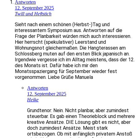
Antworten
12. September 2025
Twill und Heftstich
Sieht nach einem schönen (Herbst-)Tag und
interessantem Symposium aus. Antworten auf die
Frage der Planbarkeit würden mich auch interessieren.
Hier herrscht (spekulativer) Leerstand und
Wohnungsnot gleichermaßen. Die Hangterassen am
Schlossberg muten auf den ersten Blick japanisch an.
Irgendwie vergesse ich im Alltag meistens, dass der 12.
des Monats ist. Dafür habe ich mir den
Monatsspaziergang für September wieder fest
vorgenommen. Liebe Grüße Manuela
Antworten
12. September 2025
Heike
Grundtenor: Nein. Nicht planbar, aber zumindest
steuerbar. Es gab einen Theorieblock und mehrere
kreative Ansätze. DIE Lösung gibt es nicht, aber
doch zumindest Ansätze. Meist stark
ortsbezogen. Ob mit anfänglich privatem Anstoß