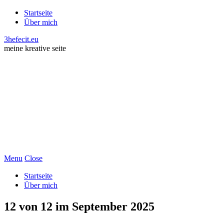
Startseite
Über mich
3hefecit.eu
meine kreative seite
Menu
Close
Startseite
Über mich
12 von 12 im September 2025