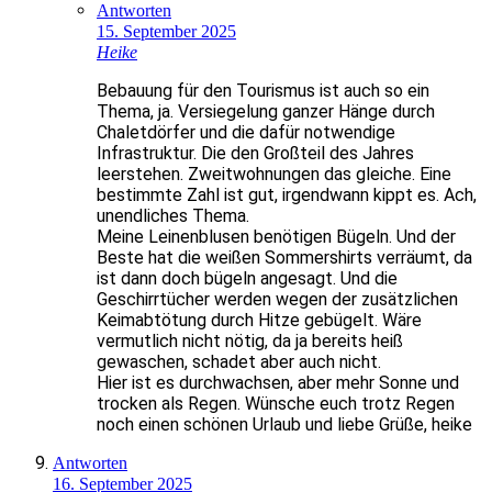
Antworten
15. September 2025
Heike
Bebauung für den Tourismus ist auch so ein
Thema, ja. Versiegelung ganzer Hänge durch
Chaletdörfer und die dafür notwendige
Infrastruktur. Die den Großteil des Jahres
leerstehen. Zweitwohnungen das gleiche. Eine
bestimmte Zahl ist gut, irgendwann kippt es. Ach,
unendliches Thema.
Meine Leinenblusen benötigen Bügeln. Und der
Beste hat die weißen Sommershirts verräumt, da
ist dann doch bügeln angesagt. Und die
Geschirrtücher werden wegen der zusätzlichen
Keimabtötung durch Hitze gebügelt. Wäre
vermutlich nicht nötig, da ja bereits heiß
gewaschen, schadet aber auch nicht.
Hier ist es durchwachsen, aber mehr Sonne und
trocken als Regen. Wünsche euch trotz Regen
noch einen schönen Urlaub und liebe Grüße, heike
Antworten
16. September 2025