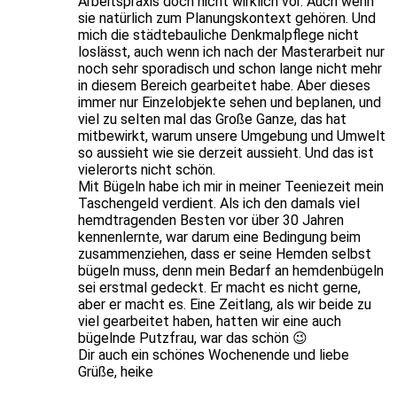
Arbeitspraxis doch nicht wirklich vor. Auch wenn
sie natürlich zum Planungskontext gehören. Und
mich die städtebauliche Denkmalpflege nicht
loslässt, auch wenn ich nach der Masterarbeit nur
noch sehr sporadisch und schon lange nicht mehr
in diesem Bereich gearbeitet habe. Aber dieses
immer nur Einzelobjekte sehen und beplanen, und
viel zu selten mal das Große Ganze, das hat
mitbewirkt, warum unsere Umgebung und Umwelt
so aussieht wie sie derzeit aussieht. Und das ist
vielerorts nicht schön.
Mit Bügeln habe ich mir in meiner Teeniezeit mein
Taschengeld verdient. Als ich den damals viel
hemdtragenden Besten vor über 30 Jahren
kennenlernte, war darum eine Bedingung beim
zusammenziehen, dass er seine Hemden selbst
bügeln muss, denn mein Bedarf an hemdenbügeln
sei erstmal gedeckt. Er macht es nicht gerne,
aber er macht es. Eine Zeitlang, als wir beide zu
viel gearbeitet haben, hatten wir eine auch
bügelnde Putzfrau, war das schön 😉
Dir auch ein schönes Wochenende und liebe
Grüße, heike