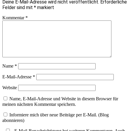
Deine E-Mail-Adresse wird nicht veröffentlicht.
Erforderliche
Felder sind mit
*
markiert
Kommentar
*
Name
*
E-Mail-Adresse
*
Website
Name, E-Mail-Adresse und Website in diesem Browser für
meinen nächsten Kommentar speichern.
Informiere mich über neue Beiträge per E-Mail. (Blog
abonnieren)
E-Mail-Benachrichtigung bei weiteren Kommentaren. Auch