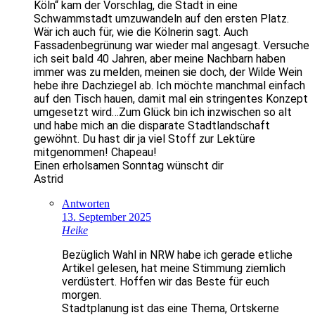
Köln“ kam der Vorschlag, die Stadt in eine
Schwammstadt umzuwandeln auf den ersten Platz.
Wär ich auch für, wie die Kölnerin sagt. Auch
Fassadenbegrünung war wieder mal angesagt. Versuche
ich seit bald 40 Jahren, aber meine Nachbarn haben
immer was zu melden, meinen sie doch, der Wilde Wein
hebe ihre Dachziegel ab. Ich möchte manchmal einfach
auf den Tisch hauen, damit mal ein stringentes Konzept
umgesetzt wird…Zum Glück bin ich inzwischen so alt
und habe mich an die disparate Stadtlandschaft
gewöhnt. Du hast dir ja viel Stoff zur Lektüre
mitgenommen! Chapeau!
Einen erholsamen Sonntag wünscht dir
Astrid
Antworten
13. September 2025
Heike
Bezüglich Wahl in NRW habe ich gerade etliche
Artikel gelesen, hat meine Stimmung ziemlich
verdüstert. Hoffen wir das Beste für euch
morgen.
Stadtplanung ist das eine Thema, Ortskerne