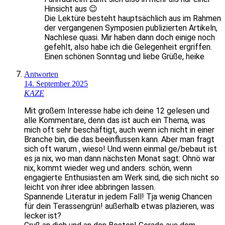
Hinsicht aus 😉
Die Lektüre besteht hauptsächlich aus im Rahmen
der vergangenen Symposien publizierten Artikeln,
Nachlese quasi. Mir haben dann doch einige noch
gefehlt, also habe ich die Gelegenheit ergriffen.
Einen schönen Sonntag und liebe Grüße, heike
Antworten
14. September 2025
KAZE
Mit großem Interesse habe ich deine 12 gelesen und
alle Kommentare, denn das ist auch ein Thema, was
mich oft sehr beschäftigt, auch wenn ich nicht in einer
Branche bin, die das beeinflussen kann. Aber man fragt
sich oft warum , wieso! Und wenn einmal ge/bebaut ist
es ja nix, wo man dann nächsten Monat sagt: Ohnö war
nix, kommt wieder weg und anders. schön, wenn
engagierte Enthusiasten am Werk sind, die sich nicht so
leicht von ihrer idee abbringen lassen.
Spannende Literatur in jedem Fall! Tja wenig Chancen
für dein Terassengrün! außerhalb etwas plazieren, was
lecker ist?