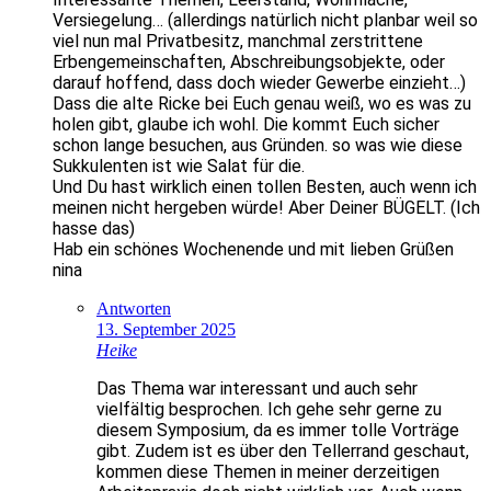
Versiegelung… (allerdings natürlich nicht planbar weil so
viel nun mal Privatbesitz, manchmal zerstrittene
Erbengemeinschaften, Abschreibungsobjekte, oder
darauf hoffend, dass doch wieder Gewerbe einzieht…)
Dass die alte Ricke bei Euch genau weiß, wo es was zu
holen gibt, glaube ich wohl. Die kommt Euch sicher
schon lange besuchen, aus Gründen. so was wie diese
Sukkulenten ist wie Salat für die.
Und Du hast wirklich einen tollen Besten, auch wenn ich
meinen nicht hergeben würde! Aber Deiner BÜGELT. (Ich
hasse das)
Hab ein schönes Wochenende und mit lieben Grüßen
nina
Antworten
13. September 2025
Heike
Das Thema war interessant und auch sehr
vielfältig besprochen. Ich gehe sehr gerne zu
diesem Symposium, da es immer tolle Vorträge
gibt. Zudem ist es über den Tellerrand geschaut,
kommen diese Themen in meiner derzeitigen