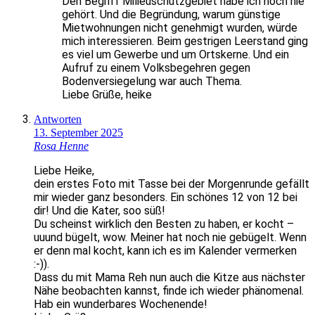
Den Begriff Milieuschutzgebiet habe ich noch nie
gehört. Und die Begründung, warum günstige
Mietwohnungen nicht genehmigt wurden, würde
mich interessieren. Beim gestrigen Leerstand ging
es viel um Gewerbe und um Ortskerne. Und ein
Aufruf zu einem Volksbegehren gegen
Bodenversiegelung war auch Thema.
Liebe Grüße, heike
Antworten
13. September 2025
Rosa Henne
Liebe Heike,
dein erstes Foto mit Tasse bei der Morgenrunde gefällt
mir wieder ganz besonders. Ein schönes 12 von 12 bei
dir! Und die Kater, soo süß!
Du scheinst wirklich den Besten zu haben, er kocht –
uuund bügelt, wow. Meiner hat noch nie gebügelt. Wenn
er denn mal kocht, kann ich es im Kalender vermerken
:-)).
Dass du mit Mama Reh nun auch die Kitze aus nächster
Nähe beobachten kannst, finde ich wieder phänomenal.
Hab ein wunderbares Wochenende!