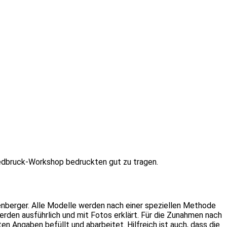
Siedbruck-Workshop bedruckten gut zu tragen.
enberger. Alle Modelle werden nach einer speziellen Methode
erden ausführlich und mit Fotos erklärt. Für die Zunahmen nach
 Angaben befüllt und abarbeitet. Hilfreich ist auch, dass die