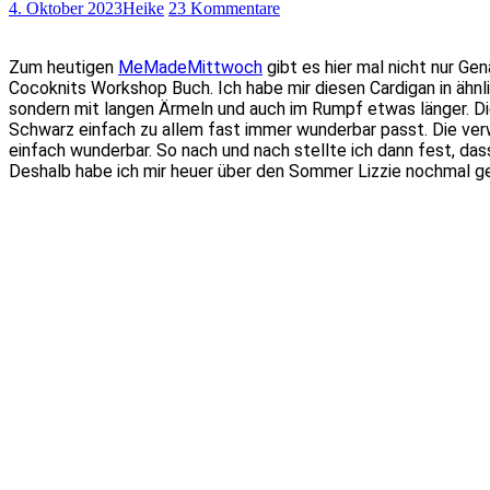
4. Oktober 2023
Heike
23 Kommentare
Zum heutigen
MeMadeMittwoch
gibt es hier mal nicht nur Ge
Cocoknits Workshop Buch. Ich habe mir diesen Cardigan in ähnli
sondern mit langen Ärmeln und auch im Rumpf etwas länger. Die 
Schwarz einfach zu allem fast immer wunderbar passt. Die verwe
einfach wunderbar. So nach und nach stellte ich dann fest, da
Deshalb habe ich mir heuer über den Sommer Lizzie nochmal ges