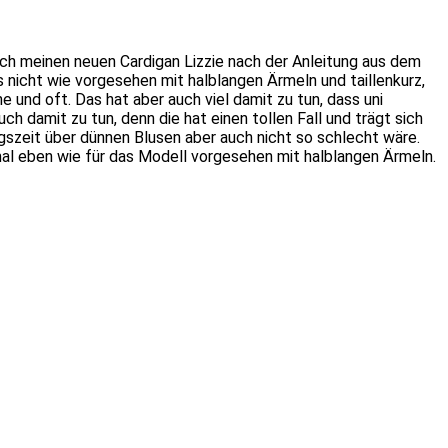
euch meinen neuen Cardigan Lizzie nach der Anleitung aus dem
s nicht wie vorgesehen mit halblangen Ärmeln und taillenkurz,
 und oft. Das hat aber auch viel damit zu tun, dass uni
 damit zu tun, denn die hat einen tollen Fall und trägt sich
ngszeit über dünnen Blusen aber auch nicht so schlecht wäre.
mal eben wie für das Modell vorgesehen mit halblangen Ärmeln.