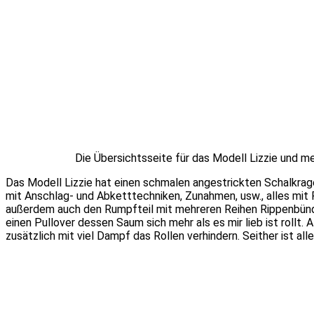
Die Übersichtsseite für das Modell Lizzie und m
Das Modell Lizzie hat einen schmalen angestrickten Schalkrage
mit Anschlag- und Abketttechniken, Zunahmen, usw., alles mit
außerdem auch den Rumpfteil mit mehreren Reihen Rippenbündc
einen Pullover dessen Saum sich mehr als es mir lieb ist rollt.
zusätzlich mit viel Dampf das Rollen verhindern. Seither ist all