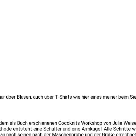
nur über Blusen, auch über T-Shirts wie hier eines meiner beim 
s dem als Buch erschienenen Cocoknits Workshop von Julie Weis
hode entsteht eine Schulter und eine Armkugel. Alle Schritte w
an nach seinen nach der Maschenprobe und der Größe errechneten