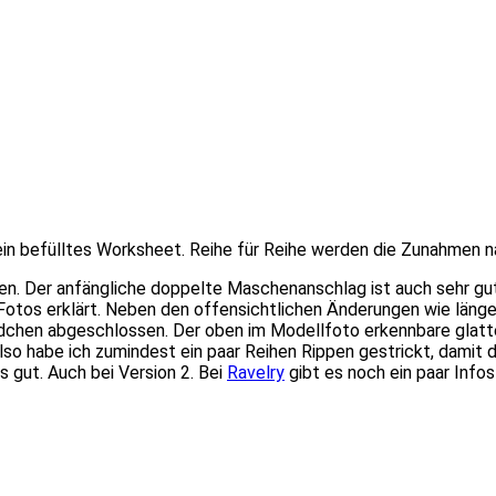
ein befülltes Worksheet. Reihe für Reihe werden die Zunahmen n
n. Der anfängliche doppelte Maschenanschlag ist auch sehr gut 
 Fotos erklärt. Neben den offensichtlichen Änderungen wie läng
hen abgeschlossen. Der oben im Modellfoto erkennbare glatte A
 Also habe ich zumindest ein paar Reihen Rippen gestrickt, damit 
es gut. Auch bei Version 2. Bei
Ravelry
gibt es noch ein paar Infos