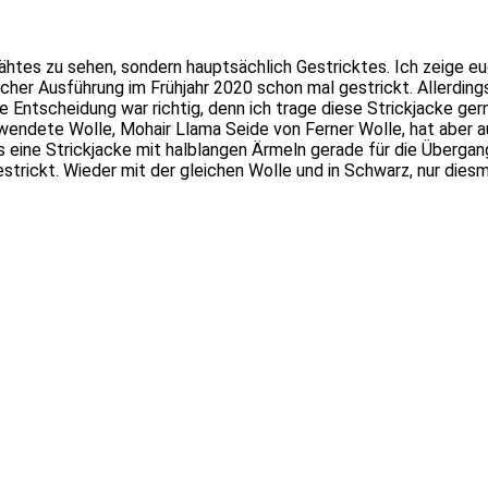
nähtes zu sehen, sondern hauptsächlich Gestricktes. Ich zeige 
cher Ausführung im Frühjahr 2020 schon mal gestrickt. Allerding
Entscheidung war richtig, denn ich trage diese Strickjacke gerne
ndete Wolle, Mohair Llama Seide von Ferner Wolle, hat aber auch
ss eine Strickjacke mit halblangen Ärmeln gerade für die Überga
trickt. Wieder mit der gleichen Wolle und in Schwarz, nur dies