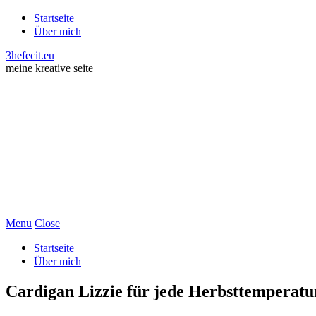
Startseite
Über mich
3hefecit.eu
meine kreative seite
Menu
Close
Startseite
Über mich
Cardigan Lizzie für jede Herbsttemperatu