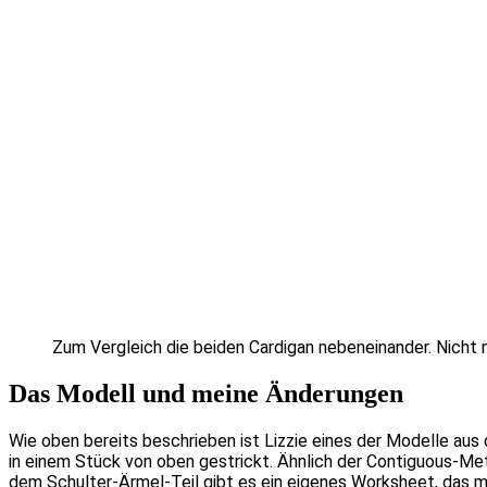
Zum Vergleich die beiden Cardigan nebeneinander. Nicht 
Das Modell und meine Änderungen
Wie oben bereits beschrieben ist Lizzie eines der Modelle au
in einem Stück von oben gestrickt. Ähnlich der Contiguous-Met
dem Schulter-Ärmel-Teil gibt es ein eigenes Worksheet, das m