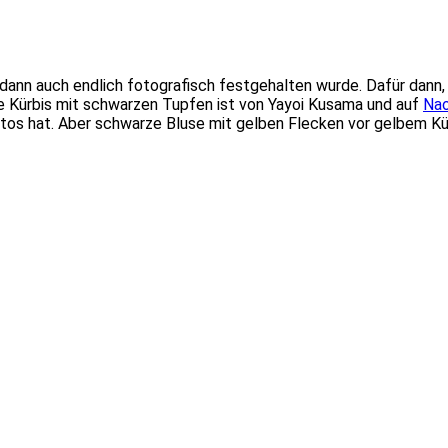
dann auch endlich fotografisch festgehalten wurde. Dafür dann, 
be Kürbis mit schwarzen Tupfen ist von Yayoi Kusama und auf
Na
Fotos hat. Aber schwarze Bluse mit gelben Flecken vor gelbem K