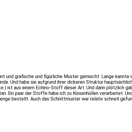
nt und grafische und figürliche Muster gemischt. Lange kannte 
binde. Und habe sie aufgrund ihrer dickeren Struktur hauptsächl
te ) ist aus einem Echino-Stoff dieser Art. Und dann plötzlich g
tan. Ein paar der Stoffe habe ich zu Kissenhüllen verarbeitet. 
nge bestellt. Auch das Schnittmuster war relativ schnell gefund