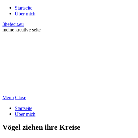
Startseite
Über mich
3hefecit.eu
meine kreative seite
Menu
Close
Startseite
Über mich
Vögel ziehen ihre Kreise