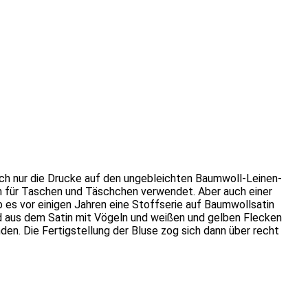
ich nur die Drucke auf den ungebleichten Baumwoll-Leinen-
ich für Taschen und Täschchen verwendet. Aber auch einer
ab es vor einigen Jahren eine Stoffserie auf Baumwollsatin
Und aus dem Satin mit Vögeln und weißen und gelben Flecken
en. Die Fertigstellung der Bluse zog sich dann über recht