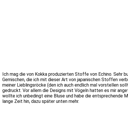
Ich mag die von Kokka produzierten Stoffe von Echino. Sehr bu
Gemischen, die ich mit dieser Art von japanischen Stoffen ver
meiner Lieblingsröcke (den ich auch endlich mal vorstellen soll
gedruckt. Vor allem die Designs mit Vögeln hatten es mir ange
wollte ich unbedingt eine Bluse und habe die entsprechende Me
lange Zeit hin, dazu später unten mehr.