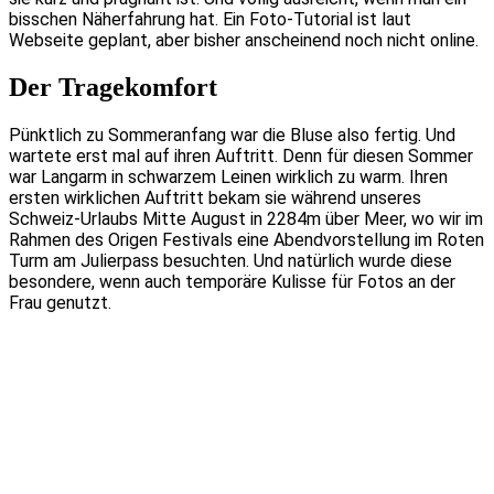
bisschen Näherfahrung hat. Ein Foto-Tutorial ist laut
Webseite geplant, aber bisher anscheinend noch nicht online.
Der Tragekomfort
Pünktlich zu Sommeranfang war die Bluse also fertig. Und
wartete erst mal auf ihren Auftritt. Denn für diesen Sommer
war Langarm in schwarzem Leinen wirklich zu warm. Ihren
ersten wirklichen Auftritt bekam sie während unseres
Schweiz-Urlaubs Mitte August in 2284m über Meer, wo wir im
Rahmen des Origen Festivals eine Abendvorstellung im Roten
Turm am Julierpass besuchten. Und natürlich wurde diese
besondere, wenn auch temporäre Kulisse für Fotos an der
Frau genutzt.