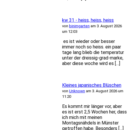
kw 31 - heiss, heiss, heiss
von
binimgarten
am 3. August 2026
um 12:03
es ist wieder oder besser
immer noch so heiss. ein paar
tage lang blieb die temperatur
unter der dreissig-grad-marke,
aber diese woche wird es […]
Kleines japanisches Blüschen
von
Unknown
am 3. August 2026 um
11:20
Es kommt mir länger vor, aber
es ist erst 2,5 Wochen her, dass
ich mich mit meinen
Montagsnähdels in Münster
getroffen habe. Besonders […]