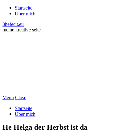
Startseite
Über mich
3hefecit.eu
meine kreative seite
Menu
Close
Startseite
Über mich
He Helga der Herbst ist da