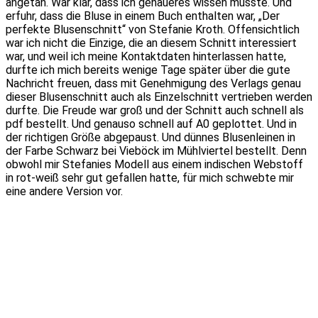
angetan. War klar, dass ich genaueres wissen musste. Und
erfuhr, dass die Bluse in einem Buch enthalten war, „Der
perfekte Blusenschnitt“ von Stefanie Kroth. Offensichtlich
war ich nicht die Einzige, die an diesem Schnitt interessiert
war, und weil ich meine Kontaktdaten hinterlassen hatte,
durfte ich mich bereits wenige Tage später über die gute
Nachricht freuen, dass mit Genehmigung des Verlags genau
dieser Blusenschnitt auch als Einzelschnitt vertrieben werden
durfte. Die Freude war groß und der Schnitt auch schnell als
pdf bestellt. Und genauso schnell auf A0 geplottet. Und in
der richtigen Größe abgepaust. Und dünnes Blusenleinen in
der Farbe Schwarz bei Vieböck im Mühlviertel bestellt. Denn
obwohl mir Stefanies Modell aus einem indischen Webstoff
in rot-weiß sehr gut gefallen hatte, für mich schwebte mir
eine andere Version vor.