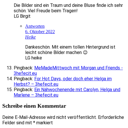
Die Bilder sind ein Traum und deine Bluse finde ich sehr
schön. Viel Freude beim Tragen!
LG Birgit
Antworten
6. Oktober 2022
Heike
Dankeschön. Mit einem tollen Hintergrund ist
leicht schöne Bilder machen 😉
LG heike
Pingback:
MeMadeMittwoch mit Morgan und Friends -
3hefecit.eu
Pingback:
For Hot Days, oder doch eher Helga im
Herbst? – 3hefecit.eu
Pingback:
Ein Nähwochenende mit Carolyn, Helga und
Marlene – 3hefecit.eu
Schreibe einen Kommentar
Deine E-Mail-Adresse wird nicht veröffentlicht.
Erforderliche
Felder sind mit
*
markiert