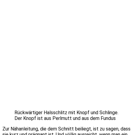
Rückwärtiger Halsschlitz mit Knopf und Schlinge.
Der Knopf ist aus Perlmutt und aus dem Fundus
Zur Nähanleitung, die dem Schnitt beiliegt, ist zu sagen, dass
sie kurz und prägnant ist. Und völlig ausreicht, wenn man ein