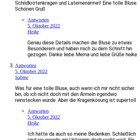
Schildkrötenkragen und Laternenärmel! Eine tolle Bluse.
Schönen Gruß
Antworten
5. Oktober 2022
Heike
Genau diese Details machen die Bluse zu etwas
Besonderem und haben mich zu dem Schnitt hin
gezogen. Danke liebe Mema und liebe Grüße heike
Antworten
5. Oktober 2022
Sabine
Was für eine tolle Bluse, auch wenn ich mir nicht sicher
bin, ob ich nicht doch mit den Ärmeln irgendwo
reinstecken würde. Aber die Kragenkösung ist supertoll
Antworten
5. Oktober 2022
Heike
Ich hatte da auch so meine Bedenken. Schließlich
sind sie gerade am Unterarm doch recht weit. Ein