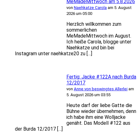
MeMadeMittwoch am 5.8.2026
von
Naehkatze Carola
am 5. August
2026 um 05:00
Herzlich willkommen zum
sommerlichen
MeMadeMittwoch im August.
Ich heiße Carola, blogge unter
Naehkatze und bin bei
Instagram unter naehkatze20 zu […]
Fertig: Jacke #122A nach Burda
12/2017
von
Anne von beswingtes Allerlei
am
5. August 2026 um 03:55
Heute darf der liebe Gatte die
Bühne wieder übernehmen, denn
ich habe ihm eine Wolljacke
genäht. Das Modell #122 aus
der Burda 12/2017 […]