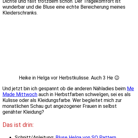
Dichte und fällt trotzdem schön. Der Tragekomfort ist
wunderbar und die Bluse eine echte Bereicherung meines
Kleiderschranks.
Heike in Helga vor Herbstkulisse. Auch 3 He 😉
Und jetzt bin ich gespannt ob die anderen Nähladies beim
Me
Made Mittwoch
auch in Herbstfarben schwelgen, sei es als
Kulisse oder als Kleidungsfarbe. Wer begleitet mich zur
monatlichen Schau gut angezogener Frauen in selbst
genähter Kleidung?
Das ist drin:
Schnitt/Anleitung:
Bluse Helga von SO Pattern