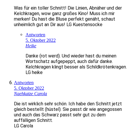
Was für ein toller Schnitt! Die Linien, Abnäher und der
Kelchkragen, wow ganz großes Kino! Muss ich mir
merken! Du hast die Bluse perfekt genäht, schaut
unheimlich gut an Dir aus! LG Kuestensocke
Antworten
5. Oktober 2022
Heike
Danke (rot werd). Und wieder hast du meinen
Wortschatz aufgepeppt, auch dafür danke.
Kelchkragen klingt besser als Schildkrötenkragen.
LG heike
Antworten
5. Oktober 2022
Naehkatze Carola
Die ist wirklich sehr schön. Ich habe den Schnitt jetzt
gleich bestellt (hüstel). Sie passt dir wie angegossen
und auch das Schwarz passt sehr gut zu dem
auffälligen Schnitt.
LG Carola