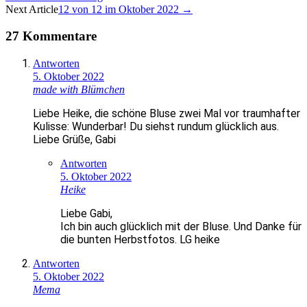
Navigation
Next Article
12 von 12 im Oktober 2022
→
27 Kommentare
Antworten
5. Oktober 2022
made with Blümchen
Liebe Heike, die schöne Bluse zwei Mal vor traumhafter
Kulisse: Wunderbar! Du siehst rundum glücklich aus.
Liebe Grüße, Gabi
Antworten
5. Oktober 2022
Heike
Liebe Gabi,
Ich bin auch glücklich mit der Bluse. Und Danke für
die bunten Herbstfotos. LG heike
Antworten
5. Oktober 2022
Mema