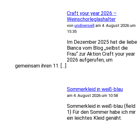
Craft your year 2026 –
Weinschorleglashalter
von
undiversell
am 4. August 2026 um
15:35
Im Dezember 2025 hat die liebe
Bianca vom Blog „selbst die
Frau“ zur Aktion Craft your year
2026 aufgerufen, um
gemeinsam ihren 11. […]
Sommerkleid in weiß-blau
am 4. August 2026 um 10:58
Sommerkleid in weiß-blau {field
1} Für den Sommer habe ich mir
ein leichtes Kleid genäht.