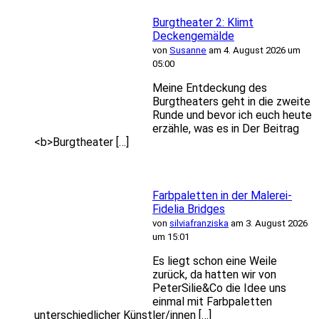
Burgtheater 2: Klimt
Deckengemälde
von
Susanne
am 4. August 2026 um
05:00
Meine Entdeckung des
Burgtheaters geht in die zweite
Runde und bevor ich euch heute
erzähle, was es in Der Beitrag
<b>Burgtheater […]
Farbpaletten in der Malerei-
Fidelia Bridges
von
silviafranziska
am 3. August 2026
um 15:01
Es liegt schon eine Weile
zurück, da hatten wir von
PeterSilie&Co die Idee uns
einmal mit Farbpaletten
unterschiedlicher Künstler/innen […]