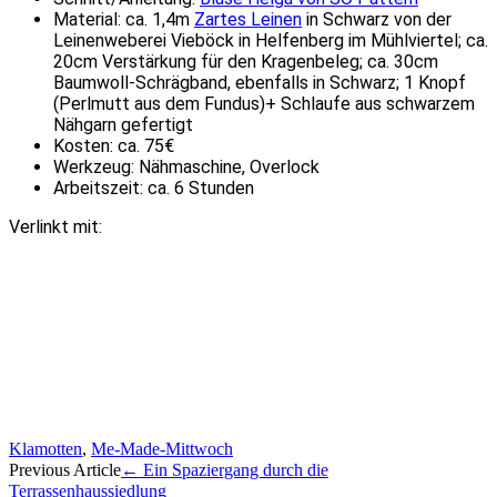
Material: ca. 1,4m
Zartes Leinen
in Schwarz von der
Leinenweberei Vieböck in Helfenberg im Mühlviertel; ca.
20cm Verstärkung für den Kragenbeleg; ca. 30cm
Baumwoll-Schrägband, ebenfalls in Schwarz; 1 Knopf
(Perlmutt aus dem Fundus)+ Schlaufe aus schwarzem
Nähgarn gefertigt
Kosten: ca. 75€
Werkzeug: Nähmaschine, Overlock
Arbeitszeit: ca. 6 Stunden
Verlinkt mit:
Klamotten
,
Me-Made-Mittwoch
Artikel-
Previous Article
←
Ein Spaziergang durch die
Terrassenhaussiedlung