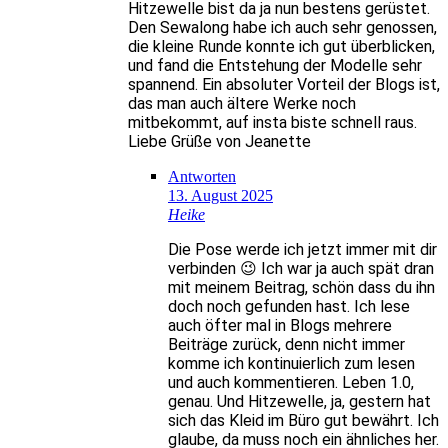
Hitzewelle bist da ja nun bestens gerüstet.
Den Sewalong habe ich auch sehr genossen,
die kleine Runde konnte ich gut überblicken,
und fand die Entstehung der Modelle sehr
spannend. Ein absoluter Vorteil der Blogs ist,
das man auch ältere Werke noch
mitbekommt, auf insta biste schnell raus.
Liebe Grüße von Jeanette
Antworten
13. August 2025
Heike
Die Pose werde ich jetzt immer mit dir
verbinden 😉 Ich war ja auch spät dran
mit meinem Beitrag, schön dass du ihn
doch noch gefunden hast. Ich lese
auch öfter mal in Blogs mehrere
Beiträge zurück, denn nicht immer
komme ich kontinuierlich zum lesen
und auch kommentieren. Leben 1.0,
genau. Und Hitzewelle, ja, gestern hat
sich das Kleid im Büro gut bewährt. Ich
glaube, da muss noch ein ähnliches her.