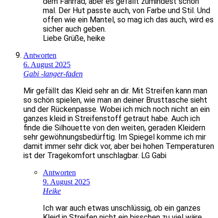
dem Fahrrad, aber es gefällt zumindest schon
mal. Der Hut passte auch, von Farbe und Stil. Und
offen wie ein Mantel, so mag ich das auch, wird es
sicher auch geben.
Liebe Grüße, heike
Antworten
6. August 2025
Gabi -langer-faden
Mir gefällt das Kleid sehr an dir. Mit Streifen kann man
so schön spielen, wie man an deiner Brusttasche sieht
und der Rückenpasse. Wobei ich mich noch nicht an ein
ganzes kleid in Streifenstoff getraut habe. Auch ich
finde die Silhouette von den weiten, geraden Kleidern
sehr gewöhnungsbedürftig. Im Spiegel komme ich mir
damit immer sehr dick vor, aber bei hohen Temperaturen
ist der Tragekomfort unschlagbar. LG Gabi
Antworten
9. August 2025
Heike
Ich war auch etwas unschlüssig, ob ein ganzes
Kleid in Streifen nicht ein bisschen zu viel wäre.