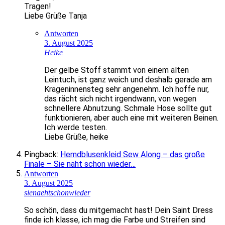
Tragen!
Liebe Grüße Tanja
Antworten
3. August 2025
Heike
Der gelbe Stoff stammt von einem alten
Leintuch, ist ganz weich und deshalb gerade am
Krageninnensteg sehr angenehm. Ich hoffe nur,
das rächt sich nicht irgendwann, von wegen
schnellere Abnutzung. Schmale Hose sollte gut
funktionieren, aber auch eine mit weiteren Beinen.
Ich werde testen.
Liebe Grüße, heike
Pingback:
Hemdblusenkleid Sew Along – das große
Finale – Sie näht schon wieder…
Antworten
3. August 2025
sienaehtschonwieder
So schön, dass du mitgemacht hast! Dein Saint Dress
finde ich klasse, ich mag die Farbe und Streifen sind