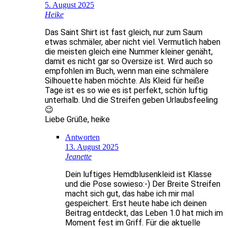
5. August 2025
Heike
Das Saint Shirt ist fast gleich, nur zum Saum
etwas schmäler, aber nicht viel. Vermutlich haben
die meisten gleich eine Nummer kleiner genäht,
damit es nicht gar so Oversize ist. Wird auch so
empfohlen im Buch, wenn man eine schmälere
Silhouette haben möchte. Als Kleid für heiße
Tage ist es so wie es ist perfekt, schön luftig
unterhalb. Und die Streifen geben Urlaubsfeeling
😉
Liebe Grüße, heike
Antworten
13. August 2025
Jeanette
Dein luftiges Hemdblusenkleid ist Klasse
und die Pose sowieso:-) Der Breite Streifen
macht sich gut, das habe ich mir mal
gespeichert. Erst heute habe ich deinen
Beitrag entdeckt, das Leben 1.0 hat mich im
Moment fest im Griff. Für die aktuelle