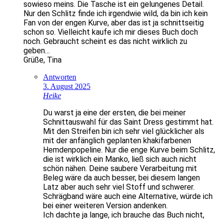
sowieso meins. Die Tasche ist ein gelungenes Detail.
Nur den Schlitz finde ich irgendwie wild, da bin ich kein
Fan von der engen Kurve, aber das ist ja schnittseitig
schon so. Vielleicht kaufe ich mir dieses Buch doch
noch. Gebraucht scheint es das nicht wirklich zu
geben…
Grüße, Tina
Antworten
3. August 2025
Heike
Du warst ja eine der ersten, die bei meiner
Schnittauswahl für das Saint Dress gestimmt hat.
Mit den Streifen bin ich sehr viel glücklicher als
mit der anfänglich geplanten khakifarbenen
Hemdenpopeline. Nur die enge Kurve beim Schlitz,
die ist wirklich ein Manko, ließ sich auch nicht
schön nähen. Deine saubere Verarbeitung mit
Beleg wäre da auch besser, bei diesem langen
Latz aber auch sehr viel Stoff und schwerer.
Schrägband wäre auch eine Alternative, würde ich
bei einer weiteren Version andenken.
Ich dachte ja lange, ich brauche das Buch nicht,