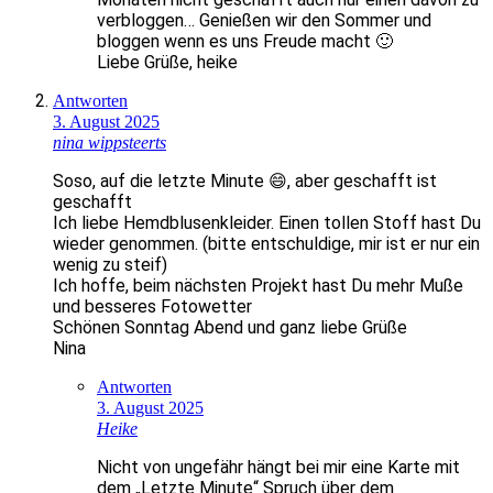
verbloggen… Genießen wir den Sommer und
bloggen wenn es uns Freude macht 🙂
Liebe Grüße, heike
Antworten
3. August 2025
nina wippsteerts
Soso, auf die letzte Minute 😄, aber geschafft ist
geschafft
Ich liebe Hemdblusenkleider. Einen tollen Stoff hast Du
wieder genommen. (bitte entschuldige, mir ist er nur ein
wenig zu steif)
Ich hoffe, beim nächsten Projekt hast Du mehr Muße
und besseres Fotowetter
Schönen Sonntag Abend und ganz liebe Grüße
Nina
Antworten
3. August 2025
Heike
Nicht von ungefähr hängt bei mir eine Karte mit
dem „Letzte Minute“ Spruch über dem