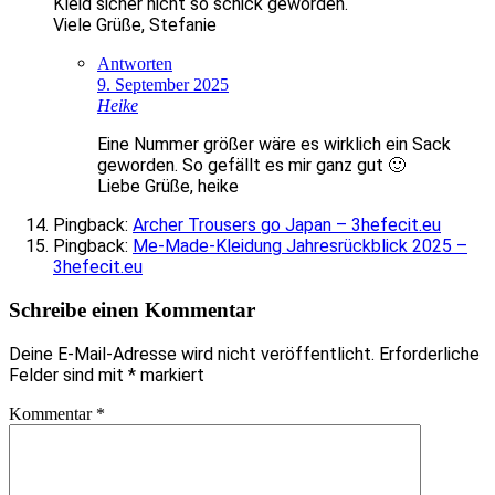
Kleid sicher nicht so schick geworden.
Viele Grüße, Stefanie
Antworten
9. September 2025
Heike
Eine Nummer größer wäre es wirklich ein Sack
geworden. So gefällt es mir ganz gut 🙂
Liebe Grüße, heike
Pingback:
Archer Trousers go Japan – 3hefecit.eu
Pingback:
Me-Made-Kleidung Jahresrückblick 2025 –
3hefecit.eu
Schreibe einen Kommentar
Deine E-Mail-Adresse wird nicht veröffentlicht.
Erforderliche
Felder sind mit
*
markiert
Kommentar
*