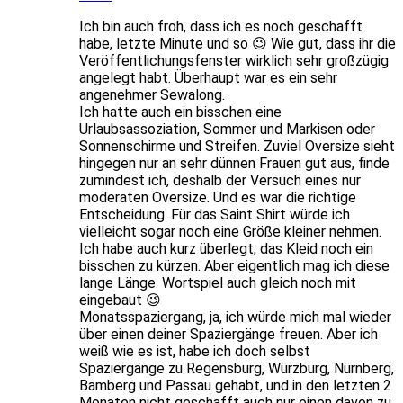
Ich bin auch froh, dass ich es noch geschafft
habe, letzte Minute und so 😉 Wie gut, dass ihr die
Veröffentlichungsfenster wirklich sehr großzügig
angelegt habt. Überhaupt war es ein sehr
angenehmer Sewalong.
Ich hatte auch ein bisschen eine
Urlaubsassoziation, Sommer und Markisen oder
Sonnenschirme und Streifen. Zuviel Oversize sieht
hingegen nur an sehr dünnen Frauen gut aus, finde
zumindest ich, deshalb der Versuch eines nur
moderaten Oversize. Und es war die richtige
Entscheidung. Für das Saint Shirt würde ich
vielleicht sogar noch eine Größe kleiner nehmen.
Ich habe auch kurz überlegt, das Kleid noch ein
bisschen zu kürzen. Aber eigentlich mag ich diese
lange Länge. Wortspiel auch gleich noch mit
eingebaut 😉
Monatsspaziergang, ja, ich würde mich mal wieder
über einen deiner Spaziergänge freuen. Aber ich
weiß wie es ist, habe ich doch selbst
Spaziergänge zu Regensburg, Würzburg, Nürnberg,
Bamberg und Passau gehabt, und in den letzten 2
Monaten nicht geschafft auch nur einen davon zu