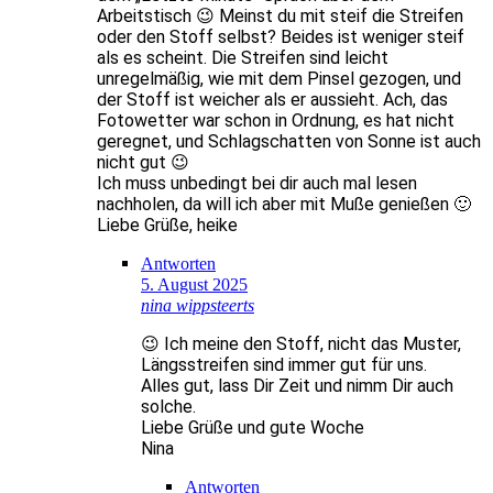
Arbeitstisch 😉 Meinst du mit steif die Streifen
oder den Stoff selbst? Beides ist weniger steif
als es scheint. Die Streifen sind leicht
unregelmäßig, wie mit dem Pinsel gezogen, und
der Stoff ist weicher als er aussieht. Ach, das
Fotowetter war schon in Ordnung, es hat nicht
geregnet, und Schlagschatten von Sonne ist auch
nicht gut 😉
Ich muss unbedingt bei dir auch mal lesen
nachholen, da will ich aber mit Muße genießen 🙂
Liebe Grüße, heike
Antworten
5. August 2025
nina wippsteerts
😉 Ich meine den Stoff, nicht das Muster,
Längsstreifen sind immer gut für uns.
Alles gut, lass Dir Zeit und nimm Dir auch
solche.
Liebe Grüße und gute Woche
Nina
Antworten