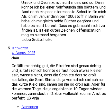
Unisex und Oversize ist nicht meins und so. Dann
konnte ich bei einer Nähfreundin drin blättern, und
fand doch ein paar interessante Schnitte für mich.
Als ich im Januar dann bei 1000stoff in Berlin war,
habe ich mir gleich beide Bücher gegönnt und
habe es nicht bereut. Dass es gebraucht nicht zu
finden ist, ist ein gutes Zeichen, offensichtlich
mag es niemand hergeben.
Liebe Grüße, heike
Antworten
4. August 2025
Anja
Gefällt mir richtig gut, die Streifen sind genau richtig
und ja, tatsächlich könnte es fast noch etwas kleiner
sein, wusste nicht, dass die Schnitte dort so groß
ausfallen, die Saint Shirts, die ja vermutlich einfach nur
das kurze Kleid sind, sahen gar nie so groß aus. Aber für
die warmen Tage, die ja angeblich in 10 Tagen wieder
kommen, zumindest in D, aber vielleicht auch in A, ist es
perfekt. LG Anja
Antworten