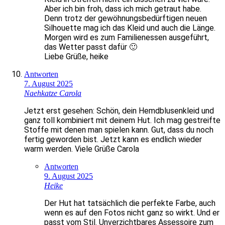
Aber ich bin froh, dass ich mich getraut habe.
Denn trotz der gewöhnungsbedürftigen neuen
Silhouette mag ich das Kleid und auch die Länge.
Morgen wird es zum Familienessen ausgeführt,
das Wetter passt dafür 🙂
Liebe Grüße, heike
Antworten
7. August 2025
Naehkatze Carola
Jetzt erst gesehen: Schön, dein Hemdblusenkleid und
ganz toll kombiniert mit deinem Hut. Ich mag gestreifte
Stoffe mit denen man spielen kann. Gut, dass du noch
fertig geworden bist. Jetzt kann es endlich wieder
warm werden. Viele Grüße Carola
Antworten
9. August 2025
Heike
Der Hut hat tatsächlich die perfekte Farbe, auch
wenn es auf den Fotos nicht ganz so wirkt. Und er
passt vom Stil. Unverzichtbares Assessoire zum