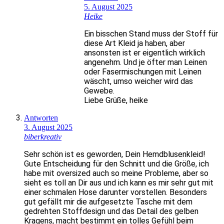
5. August 2025
Heike
Ein bisschen Stand muss der Stoff für
diese Art Kleid ja haben, aber
ansonsten ist er eigentlich wirklich
angenehm. Und je öfter man Leinen
oder Fasermischungen mit Leinen
wäscht, umso weicher wird das
Gewebe.
Liebe Grüße, heike
Antworten
3. August 2025
biberkreativ
Sehr schön ist es geworden, Dein Hemdblusenkleid!
Gute Entscheidung für den Schnitt und die Größe, ich
habe mit oversized auch so meine Probleme, aber so
sieht es toll an Dir aus und ich kann es mir sehr gut mit
einer schmalen Hose darunter vorstellen. Besonders
gut gefällt mir die aufgesetzte Tasche mit dem
gedrehten Stoffdesign und das Detail des gelben
Kragens, macht bestimmt ein tolles Gefühl beim