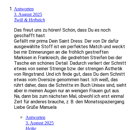
Antworten
3. August 2025
Twill & Heftstich
Das freut uns zu hören! Schön, dass Du es noch
geschafft hast.
Gefällt mir prima Dein Saint Dress. Der von Dir dafür
ausgewählte Stoff ist ein perfektes Match und weckt
bei mir Erinnerungen an die fröhlich gestreiften
Markisen in Frankreich, die gedrehten Streifen bei der
Tasche ein schönes Detail. Dadurch verliert der Schnitt
etwas von seiner Strenge bzw. der strengen Ästhetik
von Ringstrand. Und ich finde gut, dass Du dem Schnitt
etwas vom Oversize genommen hast. Ich weiß, das
rührt daher, dass die Schnitte im Buch Unisex sind, sieht
aber in meinen Augen nur an wenigen Frauen gut aus.
Na, dann bis zum nächsten Mal, obwohl ich erst einmal
Zeit für anderes brauche, z. B. den Monatsspaziergang.
Liebe Grüße Manuela
Antworten
3. August 2025
Heike