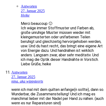
Antworten
27. Januar 2025
Heike
Merci beaucoup 🙂
Ich wäge immer Stoffmuster und Farben ab,
große unruhige Muster müssen wieder mit
kleingemusterten oder unifarbenen Teilen
beruhigt und gleichzeitig hervorgehoben werden,
usw. Und du hast recht, das bringt eine eigene Art
von Energie dazu. Und handnähen ist wirklich
anders. Langsam zwar, aber sehr meditativ. Und
ich mag die Optik dieser Handnähte in Vorstich.
Liebe Grüße, heike
Antworten
27. Januar 2025
nina. aka wippsteerts
wenn ich mal mit dem quilten anfange(n sollte), dann so.
Wunderbar, die Zusammenstellung! Und ich mag es
manchmal lieber mit der Nadel per Hand zu nähen. (auch
wenn es nur Reparaturen sind)