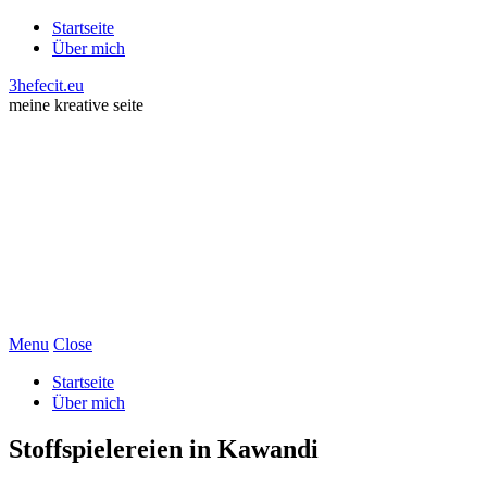
Startseite
Über mich
3hefecit.eu
meine kreative seite
Menu
Close
Startseite
Über mich
Stoffspielereien in Kawandi