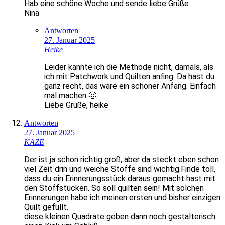
Hab eine schöne Woche und sende liebe Grüße
Nina
Antworten
27. Januar 2025
Heike
Leider kannte ich die Methode nicht, damals, als
ich mit Patchwork und Quilten anfing. Da hast du
ganz recht, das wäre ein schöner Anfang. Einfach
mal machen 🙂
Liebe Grüße, heike
Antworten
27. Januar 2025
KAZE
Der ist ja schon richtig groß, aber da steckt eben schon
viel Zeit drin und weiche Stoffe sind wichtig.Finde toll,
dass du ein Erinnerungsstück daraus gemacht hast mit
den Stoffstücken. So soll quilten sein! Mit solchen
Erinnerungen habe ich meinen ersten und bisher einzigen
Quilt gefüllt.
diese kleinen Quadrate geben dann noch gestalterisch