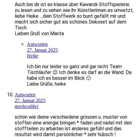
Auch bei dir ist es klasse über Kawandi-Stoffspielerei
zu lesen und zu sehen wie ihr Künstlerinnen es umsetzt,
liebe Heike …dein Stoffwerk so bunt gefällt mir und
macht sich sicher gut als schönes Dekoset auf dem
Tisch.
Lieben Gruß von Marita
Antworten
27. Januar 2025
Heike
Ich bin nur leider so ganz und gar nicht Team
Tischläufer 😉 Ich denke es darf an die Wand. Da
habe ich es besser im Blick 🙂
Liebe Grüße, heike
Antworten
27. Januar 2025
merlecolibri
schön wie deine verschiedene grössen u. muster von
stoffen eine energie bringen * faden und nadel mit den
stoffteilen zu arbeiten ist anderes gefühl und das
resultat wird damit persönlicher * sehr hübsch !