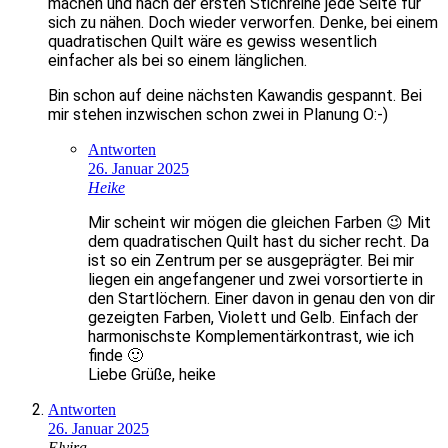
machen und nach der ersten Stichreihe jede Seite für
sich zu nähen. Doch wieder verworfen. Denke, bei einem
quadratischen Quilt wäre es gewiss wesentlich
einfacher als bei so einem länglichen.
Bin schon auf deine nächsten Kawandis gespannt. Bei
mir stehen inzwischen schon zwei in Planung O:-)
Antworten
26. Januar 2025
Heike
Mir scheint wir mögen die gleichen Farben 😉 Mit
dem quadratischen Quilt hast du sicher recht. Da
ist so ein Zentrum per se ausgeprägter. Bei mir
liegen ein angefangener und zwei vorsortierte in
den Startlöchern. Einer davon in genau den von dir
gezeigten Farben, Violett und Gelb. Einfach der
harmonischste Komplementärkontrast, wie ich
finde 🙂
Liebe Grüße, heike
Antworten
26. Januar 2025
Elvira