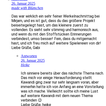
26. Januar 2025
made with Blümchen
Das war wirklich ein sehr feiner Werkelnachmittag bei
Mirjam, und es ist gut, dass du das größere Projekt
beiseitegelegt hast, um das kleinere zuerst zu
vollenden. Es sieht sehr stimmig und harmonisch aus,
und wenn du mit den Stoffstücken Erinnerungen
verbindest, umso besser! Fein, dass du mitgemacht
hast, und ich freu mich auf weitere Spielereien von dir!
Liebe Grüße, Gabi
Antworten
26. Januar 2025
Heike
Ich sinniere bereits über das nächste Thema nach.
Das mich vor einige Herausforderung stellt.
Kawandi ging zwar nur sehr langsam voran, aber
immerhin hatte ich von Anfang an eine Vorstellung
was ich mache. Vielleicht sollte ich meine Lust
auf weitere Kawandi mit dem neuen Thema
verbinden 😉
Liebe Grüße, heike