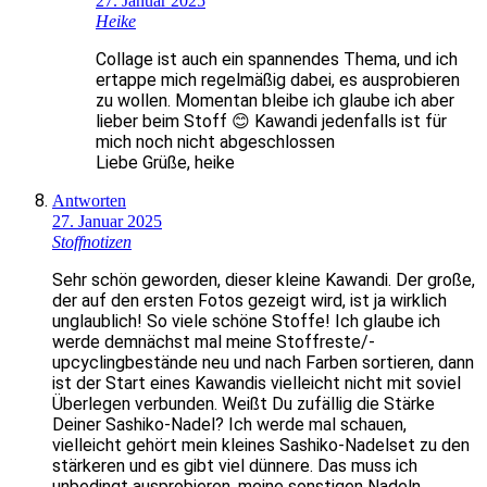
27. Januar 2025
Heike
Collage ist auch ein spannendes Thema, und ich
ertappe mich regelmäßig dabei, es ausprobieren
zu wollen. Momentan bleibe ich glaube ich aber
lieber beim Stoff 😊 Kawandi jedenfalls ist für
mich noch nicht abgeschlossen
Liebe Grüße, heike
Antworten
27. Januar 2025
Stoffnotizen
Sehr schön geworden, dieser kleine Kawandi. Der große,
der auf den ersten Fotos gezeigt wird, ist ja wirklich
unglaublich! So viele schöne Stoffe! Ich glaube ich
werde demnächst mal meine Stoffreste/-
upcyclingbestände neu und nach Farben sortieren, dann
ist der Start eines Kawandis vielleicht nicht mit soviel
Überlegen verbunden. Weißt Du zufällig die Stärke
Deiner Sashiko-Nadel? Ich werde mal schauen,
vielleicht gehört mein kleines Sashiko-Nadelset zu den
stärkeren und es gibt viel dünnere. Das muss ich
unbedingt ausprobieren, meine sonstigen Nadeln