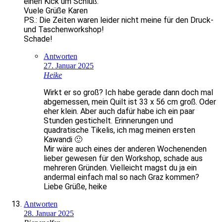
einen Kick um Schluß.
Vuele Grüße Karen
PS.: Die Zeiten waren leider nicht meine für den Druck-
und Taschenworkshop!
Schade!
Antworten
27. Januar 2025
Heike
Wirkt er so groß? Ich habe gerade dann doch mal
abgemessen, mein Quilt ist 33 x 56 cm groß. Oder
eher klein. Aber auch dafür habe ich ein paar
Stunden gestichelt. Erinnerungen und
quadratische Tikelis, ich mag meinen ersten
Kawandi 🙂
Mir wäre auch eines der anderen Wochenenden
lieber gewesen für den Workshop, schade aus
mehreren Gründen. Vielleicht magst du ja ein
andermal einfach mal so nach Graz kommen?
Liebe Grüße, heike
Antworten
28. Januar 2025