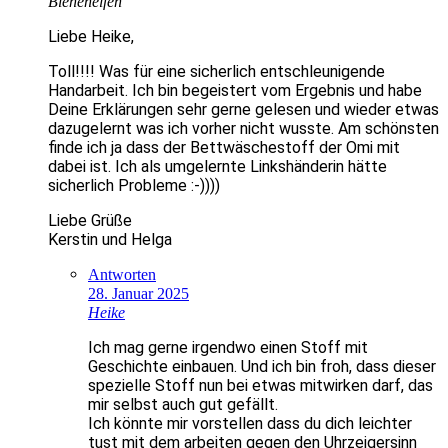
Bienenelfen
Liebe Heike,
Toll!!!! Was für eine sicherlich entschleunigende
Handarbeit. Ich bin begeistert vom Ergebnis und habe
Deine Erklärungen sehr gerne gelesen und wieder etwas
dazugelernt was ich vorher nicht wusste. Am schönsten
finde ich ja dass der Bettwäschestoff der Omi mit
dabei ist. Ich als umgelernte Linkshänderin hätte
sicherlich Probleme :-))))
Liebe Grüße
Kerstin und Helga
Antworten
28. Januar 2025
Heike
Ich mag gerne irgendwo einen Stoff mit
Geschichte einbauen. Und ich bin froh, dass dieser
spezielle Stoff nun bei etwas mitwirken darf, das
mir selbst auch gut gefällt.
Ich könnte mir vorstellen dass du dich leichter
tust mit dem arbeiten gegen den Uhrzeigersinn