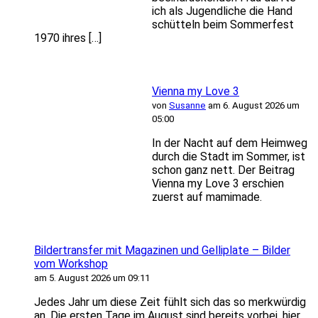
ich als Jugendliche die Hand
schütteln beim Sommerfest
1970 ihres […]
Vienna my Love 3
von
Susanne
am 6. August 2026 um
05:00
In der Nacht auf dem Heimweg
durch die Stadt im Sommer, ist
schon ganz nett. Der Beitrag
Vienna my Love 3 erschien
zuerst auf mamimade.
Bildertransfer mit Magazinen und Gelliplate – Bilder
vom Workshop
am 5. August 2026 um 09:11
Jedes Jahr um diese Zeit fühlt sich das so merkwürdig
an. Die ersten Tage im August sind bereits vorbei, hier