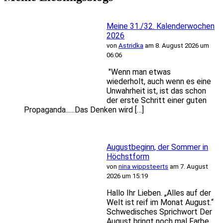
Meine 31./32. Kalenderwochen
2026
von
Astridka
am 8. August 2026 um
06:06
"Wenn man etwas
wiederholt, auch wenn es eine
Unwahrheit ist, ist das schon
der erste Schritt einer guten
Propaganda......Das Denken wird […]
Augustbeginn, der Sommer in
Höchstform
von
nina wippsteerts
am 7. August
2026 um 15:19
Hallo Ihr Lieben. „Alles auf der
Welt ist reif im Monat August.“
Schwedisches Sprichwort Der
August bringt noch mal Farbe,