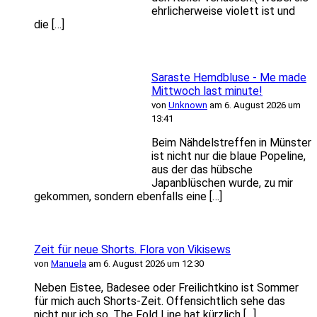
ehrlicherweise violett ist und
die […]
Saraste Hemdbluse - Me made
Mittwoch last minute!
von
Unknown
am 6. August 2026 um
13:41
Beim Nähdelstreffen in Münster
ist nicht nur die blaue Popeline,
aus der das hübsche
Japanblüschen wurde, zu mir
gekommen, sondern ebenfalls eine […]
Zeit für neue Shorts. Flora von Vikisews
von
Manuela
am 6. August 2026 um 12:30
Neben Eistee, Badesee oder Freilichtkino ist Sommer
für mich auch Shorts-Zeit. Offensichtlich sehe das
nicht nur ich so. The Fold Line hat kürzlich […]