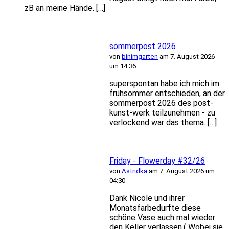
zB an meine Hände. […]
sommerpost 2026
von
binimgarten
am 7. August 2026
um 14:36
superspontan habe ich mich im
frühsommer entschieden, an der
sommerpost 2026 des post-
kunst-werk teilzunehmen - zu
verlockend war das thema. […]
Friday - Flowerday #32/26
von
Astridka
am 7. August 2026 um
04:30
Dank Nicole und ihrer
Monatsfarbedurfte diese
schöne Vase auch mal wieder
den Keller verlassen.( Wobei sie