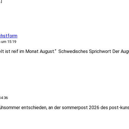
…]
chstform
 um 15:19
Welt ist reif im Monat August.“ Schwedisches Sprichwort Der Aug
14:36
rühsommer entschieden, an der sommerpost 2026 des post-kuns