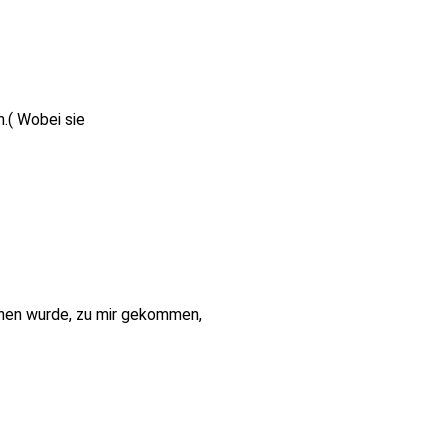
.( Wobei sie
chen wurde, zu mir gekommen,