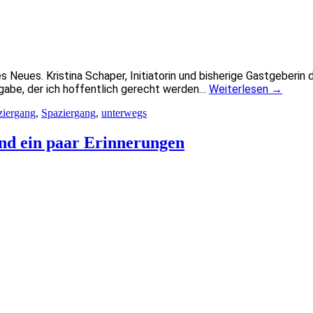
s Neues. Kristina Schaper, Initiatorin und bisherige Gastgeberi
fgabe, der ich hoffentlich gerecht werden…
Weiterlesen
→
ziergang
,
Spaziergang
,
unterwegs
nd ein paar Erinnerungen