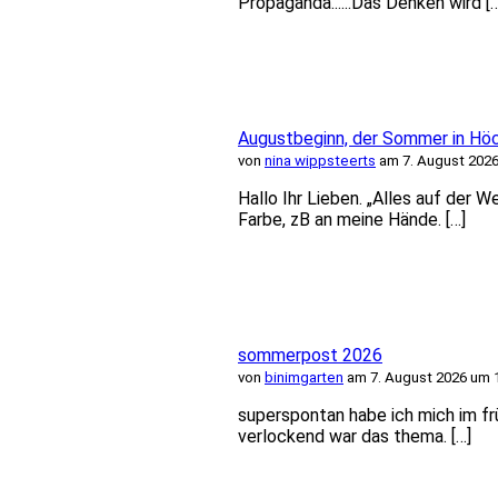
Propaganda......Das Denken wird [
Augustbeginn, der Sommer in Hö
von
nina wippsteerts
am 7. August 2026
Hallo Ihr Lieben. „Alles auf der 
Farbe, zB an meine Hände. […]
sommerpost 2026
von
binimgarten
am 7. August 2026 um 
superspontan habe ich mich im f
verlockend war das thema. […]