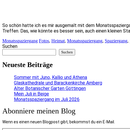
So schön hatte ich es mir ausgemalt mit dem Monatsspazierg
Treffen. Das, wie könnte es besser sein, auch einen kleinen S
Monatsspaziergang
Fotos
,
Heimat
,
Monatsspaziergang
,
Spaziergang
,
Suchen
Suchen
Neueste Beiträge
Sommer mit Juno, Kallio und Athena
Glaskathedrale und Barackenkirche Amberg
Alter Botanischer Garten Göttingen
Mein Juli in Beige
Monatsspaziergang im Juli 2026
Abonniere meinen Blog
Wenn es einen neuen Blogpost gibt, bekommst du ein E-Mail.