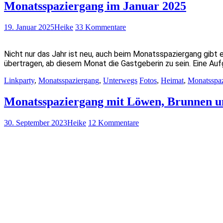
Monatsspaziergang im Januar 2025
19. Januar 2025
Heike
33 Kommentare
Nicht nur das Jahr ist neu, auch beim Monatsspaziergang gibt e
übertragen, ab diesem Monat die Gastgeberin zu sein. Eine Au
Linkparty
,
Monatsspaziergang
,
Unterwegs
Fotos
,
Heimat
,
Monatsspa
Monatsspaziergang mit Löwen, Brunnen u
30. September 2023
Heike
12 Kommentare