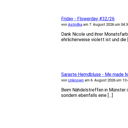
Friday - Flowerday #32/26
von
Astridka
am 7. August 2026 um 04:3
Dank Nicole und ihrer Monatsfarb
ehrlicherweise violett ist und die 
Saraste Hemdbluse - Me made Mi
von
Unknown
am 6. August 2026 um 13:
Beim Nähdelstreffen in Münster i
sondern ebenfalls eine […]