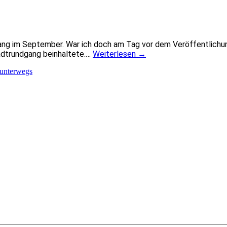
ang im September. War ich doch am Tag vor dem Veröffentlichu
tadtrundgang beinhaltete.…
Weiterlesen
→
unterwegs