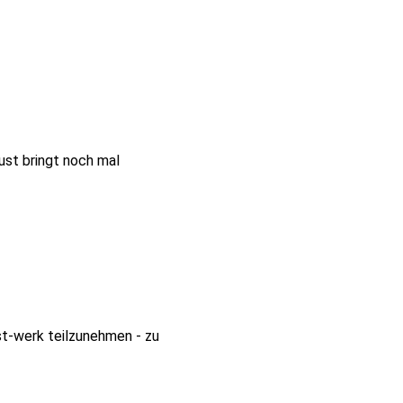
ust bringt noch mal
t-werk teilzunehmen - zu