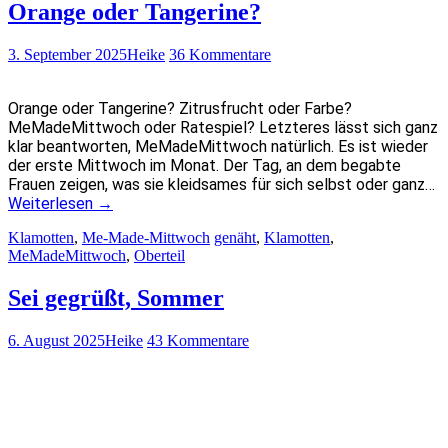
Orange oder Tangerine?
3. September 2025
Heike
36 Kommentare
Orange oder Tangerine? Zitrusfrucht oder Farbe?
MeMadeMittwoch oder Ratespiel? Letzteres lässt sich ganz
klar beantworten, MeMadeMittwoch natürlich. Es ist wieder
der erste Mittwoch im Monat. Der Tag, an dem begabte
Frauen zeigen, was sie kleidsames für sich selbst oder ganz…
Weiterlesen
→
Klamotten
,
Me-Made-Mittwoch
genäht
,
Klamotten
,
MeMadeMittwoch
,
Oberteil
Sei gegrüßt, Sommer
6. August 2025
Heike
43 Kommentare