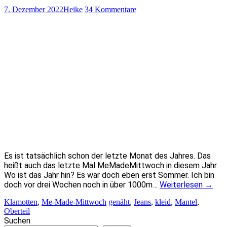
7. Dezember 2022
Heike
34 Kommentare
Es ist tatsächlich schon der letzte Monat des Jahres. Das
heißt auch das letzte Mal MeMadeMittwoch in diesem Jahr.
Wo ist das Jahr hin? Es war doch eben erst Sommer. Ich bin
doch vor drei Wochen noch in über 1000m…
Weiterlesen
→
Klamotten
,
Me-Made-Mittwoch
genäht
,
Jeans
,
kleid
,
Mantel
,
Oberteil
Suchen