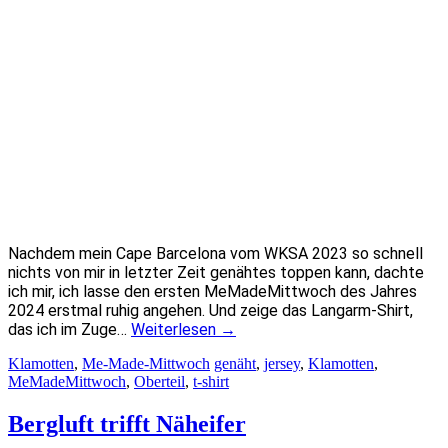
Nachdem mein Cape Barcelona vom WKSA 2023 so schnell
nichts von mir in letzter Zeit genähtes toppen kann, dachte
ich mir, ich lasse den ersten MeMadeMittwoch des Jahres
2024 erstmal ruhig angehen. Und zeige das Langarm-Shirt,
das ich im Zuge…
Weiterlesen
→
Klamotten
,
Me-Made-Mittwoch
genäht
,
jersey
,
Klamotten
,
MeMadeMittwoch
,
Oberteil
,
t-shirt
Bergluft trifft Näheifer