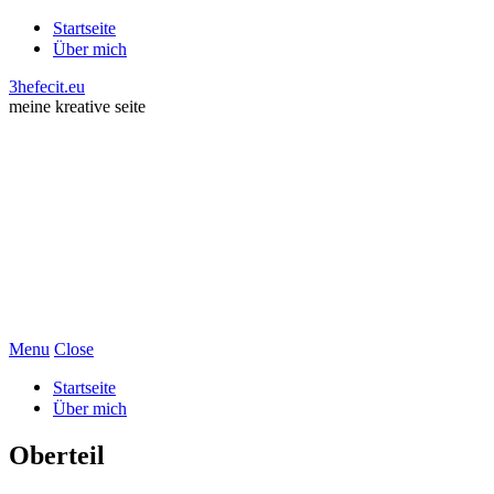
Startseite
Über mich
3hefecit.eu
meine kreative seite
Menu
Close
Startseite
Über mich
Oberteil