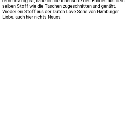
recht kräftig ist, habe ich die Innenseite des Bundes aus dem
selben Stoff wie die Taschen zugeschnitten und genäht.
Wieder ein Stoff aus der Dutch Love Serie von Hamburger
Liebe, auch hier nichts Neues.