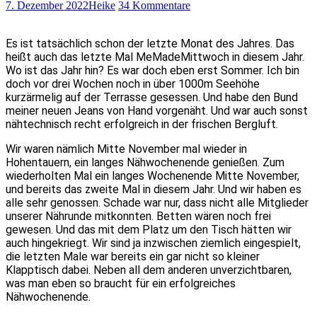
7. Dezember 2022
Heike
34 Kommentare
Es ist tatsächlich schon der letzte Monat des Jahres. Das
heißt auch das letzte Mal MeMadeMittwoch in diesem Jahr.
Wo ist das Jahr hin? Es war doch eben erst Sommer. Ich bin
doch vor drei Wochen noch in über 1000m Seehöhe
kurzärmelig auf der Terrasse gesessen. Und habe den Bund
meiner neuen Jeans von Hand vorgenäht. Und war auch sonst
nähtechnisch recht erfolgreich in der frischen Bergluft.
Wir waren nämlich Mitte November mal wieder in
Hohentauern, ein langes Nähwochenende genießen. Zum
wiederholten Mal ein langes Wochenende Mitte November,
und bereits das zweite Mal in diesem Jahr. Und wir haben es
alle sehr genossen. Schade war nur, dass nicht alle Mitglieder
unserer Nährunde mitkonnten. Betten wären noch frei
gewesen. Und das mit dem Platz um den Tisch hätten wir
auch hingekriegt. Wir sind ja inzwischen ziemlich eingespielt,
die letzten Male war bereits ein gar nicht so kleiner
Klapptisch dabei. Neben all dem anderen unverzichtbaren,
was man eben so braucht für ein erfolgreiches
Nähwochenende.