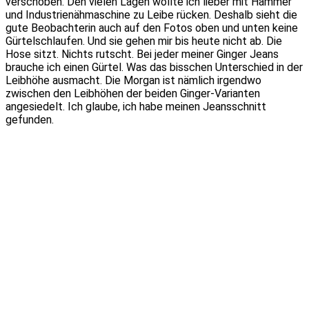
verschoben. Den vielen Lagen wollte ich lieber mit Hammer
und Industrienähmaschine zu Leibe rücken. Deshalb sieht die
gute Beobachterin auch auf den Fotos oben und unten keine
Gürtelschlaufen. Und sie gehen mir bis heute nicht ab. Die
Hose sitzt. Nichts rutscht. Bei jeder meiner Ginger Jeans
brauche ich einen Gürtel. Was das bisschen Unterschied in der
Leibhöhe ausmacht. Die Morgan ist nämlich irgendwo
zwischen den Leibhöhen der beiden Ginger-Varianten
angesiedelt. Ich glaube, ich habe meinen Jeansschnitt
gefunden.