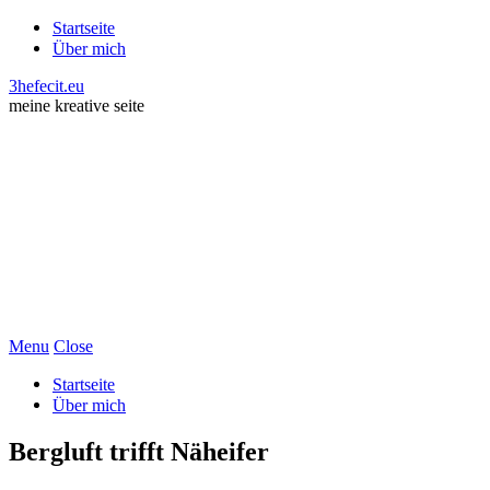
Startseite
Über mich
3hefecit.eu
meine kreative seite
Menu
Close
Startseite
Über mich
Bergluft trifft Näheifer