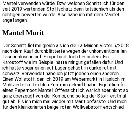
Mantel verwenden würde. Bzw. welchen Schnitt ich für den
seit 2019 wartenden Stoffschatz denn tatsächlich als den
richtigen bewerten würde. Also habe ich mit dem Mantel
angefangen.
Mantel Marit
Der Schnitt fiel mir gleich als ich die La Maison Victor 5/2018
nach dem Kauf durchblätterte wegen der unkonventionellen
Taschenlösung auf. Simpel und doch besonders. Ein
Karostoff wie im Beispiel hätte mir gut gefallen dafür. Und
ich hätte sogar einen auf Lager gehabt, in dunkelrot mit
schwarz. Verwendet habe ich jetzt jedoch einen anderen.
Einen Wollstoff, den ich 2019 am Webermarkt in Haslach im
Mühlviertel im textilen Zentrum gekauft habe. Eigentlich für
einen Pepernoot Mantel. Offensichtlich war ich aber nicht so
ganz überzeugt von der Kombi, und so lag der Stoff erstmal
gut ab. Bis ich mich mal wieder mit Marit befasste. Und mich
für den kleinkarierten beige-roten Wollwebstoff entschied.