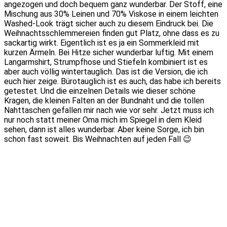
angezogen und doch bequem ganz wunderbar. Der Stoff, eine
Mischung aus 30% Leinen und 70% Viskose in einem leichten
Washed-Look trägt sicher auch zu diesem Eindruck bei. Die
Weihnachtsschlemmereien finden gut Platz, ohne dass es zu
sackartig wirkt. Eigentlich ist es ja ein Sommerkleid mit
kurzen Ärmeln. Bei Hitze sicher wunderbar luftig. Mit einem
Langarmshirt, Strumpfhose und Stiefeln kombiniert ist es
aber auch völlig wintertauglich. Das ist die Version, die ich
euch hier zeige. Bürotauglich ist es auch, das habe ich bereits
getestet. Und die einzelnen Details wie dieser schöne
Kragen, die kleinen Falten an der Bundnaht und die tollen
Nahttaschen gefallen mir nach wie vor sehr. Jetzt muss ich
nur noch statt meiner Oma mich im Spiegel in dem Kleid
sehen, dann ist alles wunderbar. Aber keine Sorge, ich bin
schon fast soweit. Bis Weihnachten auf jeden Fall 😉