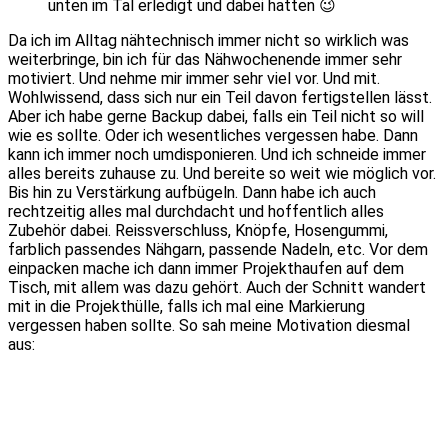
unten im Tal erledigt und dabei hatten 😉
Da ich im Alltag nähtechnisch immer nicht so wirklich was
weiterbringe, bin ich für das Nähwochenende immer sehr
motiviert. Und nehme mir immer sehr viel vor. Und mit.
Wohlwissend, dass sich nur ein Teil davon fertigstellen lässt.
Aber ich habe gerne Backup dabei, falls ein Teil nicht so will
wie es sollte. Oder ich wesentliches vergessen habe. Dann
kann ich immer noch umdisponieren. Und ich schneide immer
alles bereits zuhause zu. Und bereite so weit wie möglich vor.
Bis hin zu Verstärkung aufbügeln. Dann habe ich auch
rechtzeitig alles mal durchdacht und hoffentlich alles
Zubehör dabei. Reissverschluss, Knöpfe, Hosengummi,
farblich passendes Nähgarn, passende Nadeln, etc. Vor dem
einpacken mache ich dann immer Projekthaufen auf dem
Tisch, mit allem was dazu gehört. Auch der Schnitt wandert
mit in die Projekthülle, falls ich mal eine Markierung
vergessen haben sollte. So sah meine Motivation diesmal
aus: