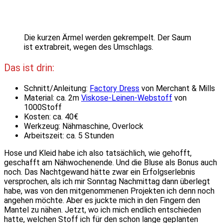
Die kurzen Ärmel werden gekrempelt. Der Saum
ist extrabreit, wegen des Umschlags.
Das ist drin:
Schnitt/Anleitung:
Factory Dress
von Merchant & Mills
Material: ca. 2m
Viskose-Leinen-Webstoff
von
1000Stoff
Kosten: ca. 40€
Werkzeug: Nähmaschine, Overlock
Arbeitszeit: ca. 5 Stunden
Hose und Kleid habe ich also tatsächlich, wie gehofft,
geschafft am Nähwochenende. Und die Bluse als Bonus auch
noch. Das Nachtgewand hätte zwar ein Erfolgserlebnis
versprochen, als ich mir Sonntag Nachmittag dann überlegt
habe, was von den mitgenommenen Projekten ich denn noch
angehen möchte. Aber es juckte mich in den Fingern den
Mantel zu nähen. Jetzt, wo ich mich endlich entschieden
hatte, welchen Stoff ich für den schon lange geplanten