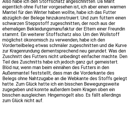
Also habe ich den Stoffschatz angeschnitten. Da Marit
eigentlich ohne Futter vorgesehen ist, ich aber einen warmen
Mantel für den Winter haben wollte, habe ich das Futter
abzüglich der Belege hinzukonstruiert. Und zum füttern einen
schwarzen Steppstoff zugeschnitten, der noch aus der
ehemaligen Bekleidungsmanufaktur der Eltern einer Freundin
stammt. Ein weiterer Stoffschatz also. Um den Wollstoff
möglichst ökonomisch zu verwenden, habe ich den
Vorderteilbeleg etwas schmäler zugeschnitten und die Kurve
zur Kragenrundung dementsprechend neu gerundet. Was den
Zuschnitt des Futters nicht unbedingt einfacher machte. Den
Teil des Zuschnitts habe ich jedoch ganz gut gemeistert.
Blöd nur, wenn man beim einnähen des Futters in den
Außenmantel feststellt, dass man die Vorderkante des
Belegs ohne Nahtzugabe an die Webkante des Stoffs gelegt
hatte. Zum Glück hatte ich ein bisschen Bewegungsweite
zugegeben und konnte außerdem beim Kragen oben ein
bisschen ausgleichen. Hingemogelt also. Es fällt allerdings
zum Glück nicht auf.