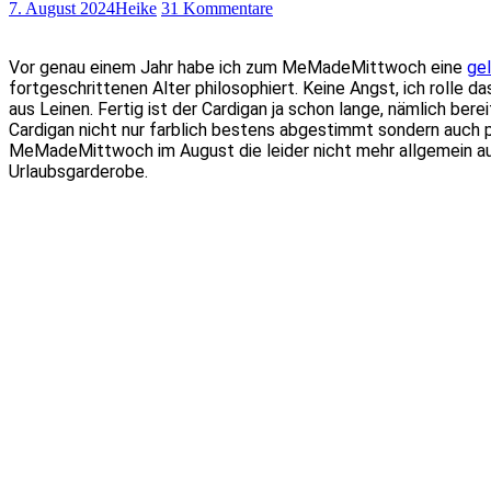
7. August 2024
Heike
31 Kommentare
Vor genau einem Jahr habe ich zum MeMadeMittwoch eine
ge
fortgeschrittenen Alter philosophiert. Keine Angst, ich rolle 
aus Leinen. Fertig ist der Cardigan ja schon lange, nämlich ber
Cardigan nicht nur farblich bestens abgestimmt sondern auch p
MeMadeMittwoch im August die leider nicht mehr allgemein ausg
Urlaubsgarderobe.