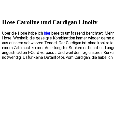
Hose Caroline und Cardigan Linoliv
Über die Hose habe ich
hier
bereits umfassend berichtet. Mehr z
Hose. Weshalb die gezeigte Kombination immer wieder gerne au
aus dünnem schwarzen Tencel. Der Cardigan ist ohne konkret
einem Zählmuster einer Anleitung für Socken entlehnt und an
angestrickten I-Cord verpasst. Und weil der Tag unseres Kurz
notwendig. Dafür keine Detailfotos vom Cardigan, die habe ich 