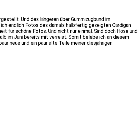
gestellt. Und des längeren über Gummizugbund im
e ich endlich Fotos des damals halbfertig gezeigten Cardigan
nheit für schöne Fotos. Und nicht nur einmal. Sind doch Hose und
b im Juni bereits mit verreist. Somit belebe ich an diesem
ar neue und ein paar alte Teile meiner diesjährigen