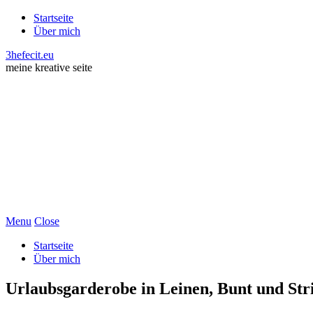
Startseite
Über mich
3hefecit.eu
meine kreative seite
Menu
Close
Startseite
Über mich
Urlaubsgarderobe in Leinen, Bunt und Str