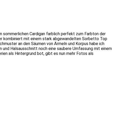
nen sommerlichen Cardigan farblich perfekt zum Farbton der
hier kombiniert mit einem stark abgewandelten Sorbetto Top
Lochmuster an den Säumen von Ärmeln und Korpus habe ich
en und Halsausschnitt noch eine saubere Umfassung mit einem
en als Hintergrund bot, gibt es nun mehr Fotos als