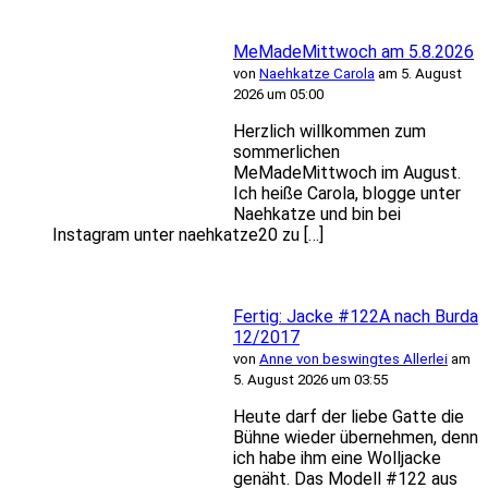
MeMadeMittwoch am 5.8.2026
von
Naehkatze Carola
am 5. August
2026 um 05:00
Herzlich willkommen zum
sommerlichen
MeMadeMittwoch im August.
Ich heiße Carola, blogge unter
Naehkatze und bin bei
Instagram unter naehkatze20 zu […]
Fertig: Jacke #122A nach Burda
12/2017
von
Anne von beswingtes Allerlei
am
5. August 2026 um 03:55
Heute darf der liebe Gatte die
Bühne wieder übernehmen, denn
ich habe ihm eine Wolljacke
genäht. Das Modell #122 aus