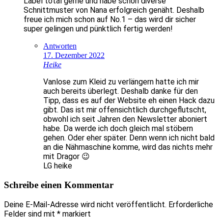
Label total gerne und habe schon diverse
Schnittmuster von Nana erfolgreich genäht. Deshalb
freue ich mich schon auf No.1 – das wird dir sicher
super gelingen und pünktlich fertig werden!
Antworten
17. Dezember 2022
Heike
Vanlose zum Kleid zu verlängern hatte ich mir
auch bereits überlegt. Deshalb danke für den
Tipp, dass es auf der Website eh einen Hack dazu
gibt. Das ist mir offensichtlich durchgeflutscht,
obwohl ich seit Jahren den Newsletter aboniert
habe. Da werde ich doch gleich mal stöbern
gehen. Oder eher später. Denn wenn ich nicht bald
an die Nähmaschine komme, wird das nichts mehr
mit Dragor 😉
LG heike
Schreibe einen Kommentar
Deine E-Mail-Adresse wird nicht veröffentlicht.
Erforderliche
Felder sind mit
*
markiert