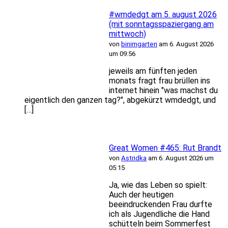
#wmdedgt am 5. august 2026
(mit sonntagsspaziergang am
mittwoch)
von
binimgarten
am 6. August 2026
um 09:56
jeweils am fünften jeden
monats fragt frau brüllen ins
internet hinein "was machst du
eigentlich den ganzen tag?", abgekürzt wmdedgt, und
[…]
Great Women #465: Rut Brandt
von
Astridka
am 6. August 2026 um
05:15
Ja, wie das Leben so spielt:
Auch der heutigen
beeindruckenden Frau durfte
ich als Jugendliche die Hand
schütteln beim Sommerfest