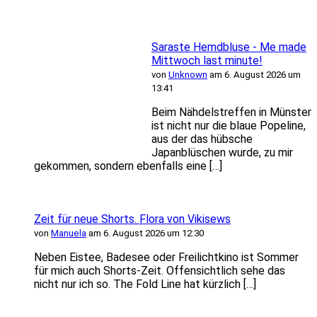
Saraste Hemdbluse - Me made
Mittwoch last minute!
von
Unknown
am 6. August 2026 um
13:41
Beim Nähdelstreffen in Münster
ist nicht nur die blaue Popeline,
aus der das hübsche
Japanblüschen wurde, zu mir
gekommen, sondern ebenfalls eine […]
Zeit für neue Shorts. Flora von Vikisews
von
Manuela
am 6. August 2026 um 12:30
Neben Eistee, Badesee oder Freilichtkino ist Sommer
für mich auch Shorts-Zeit. Offensichtlich sehe das
nicht nur ich so. The Fold Line hat kürzlich […]