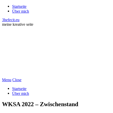
Startseite
Über mich
3hefecit.eu
meine kreative seite
Menu
Close
Startseite
Über mich
WKSA 2022 – Zwischenstand