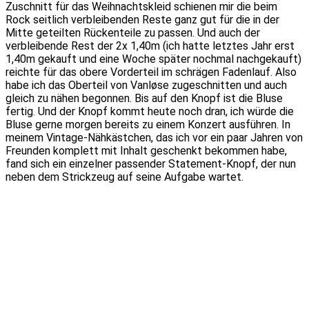
Zuschnitt für das Weihnachtskleid schienen mir die beim
Rock seitlich verbleibenden Reste ganz gut für die in der
Mitte geteilten Rückenteile zu passen. Und auch der
verbleibende Rest der 2x 1,40m (ich hatte letztes Jahr erst
1,40m gekauft und eine Woche später nochmal nachgekauft)
reichte für das obere Vorderteil im schrägen Fadenlauf. Also
habe ich das Oberteil von Vanløse zugeschnitten und auch
gleich zu nähen begonnen. Bis auf den Knopf ist die Bluse
fertig. Und der Knopf kommt heute noch dran, ich würde die
Bluse gerne morgen bereits zu einem Konzert ausführen. In
meinem Vintage-Nähkästchen, das ich vor ein paar Jahren von
Freunden komplett mit Inhalt geschenkt bekommen habe,
fand sich ein einzelner passender Statement-Knopf, der nun
neben dem Strickzeug auf seine Aufgabe wartet.