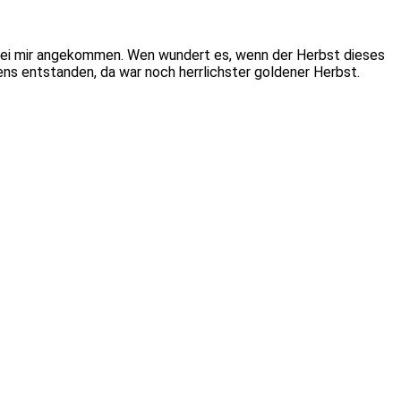
g bei mir angekommen. Wen wundert es, wenn der Herbst dieses
gens entstanden, da war noch herrlichster goldener Herbst.