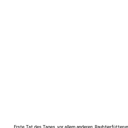
Erste Tat des Tages, vor allem anderen: Raubtierfütteru