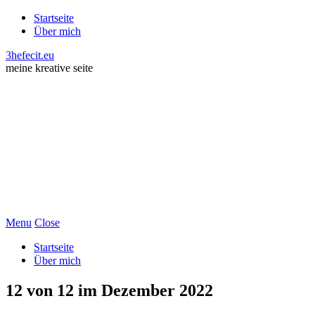
Startseite
Über mich
3hefecit.eu
meine kreative seite
Menu
Close
Startseite
Über mich
12 von 12 im Dezember 2022