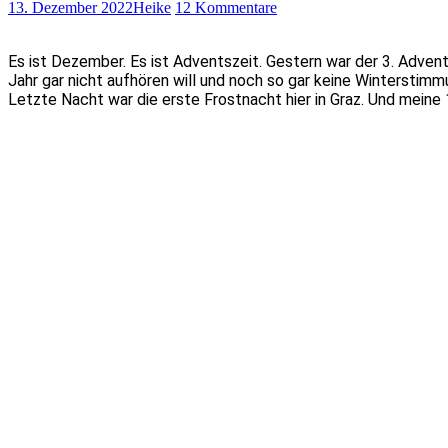
13. Dezember 2022
Heike
12 Kommentare
Es ist Dezember. Es ist Adventszeit. Gestern war der 3. Adven
Jahr gar nicht aufhören will und noch so gar keine Winterstimm
Letzte Nacht war die erste Frostnacht hier in Graz. Und mein