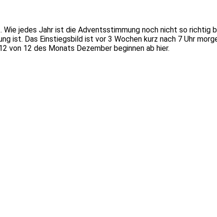
t. Wie jedes Jahr ist die Adventsstimmung noch nicht so richti
ung ist. Das Einstiegsbild ist vor 3 Wochen kurz nach 7 Uhr mor
e 12 von 12 des Monats Dezember beginnen ab hier.