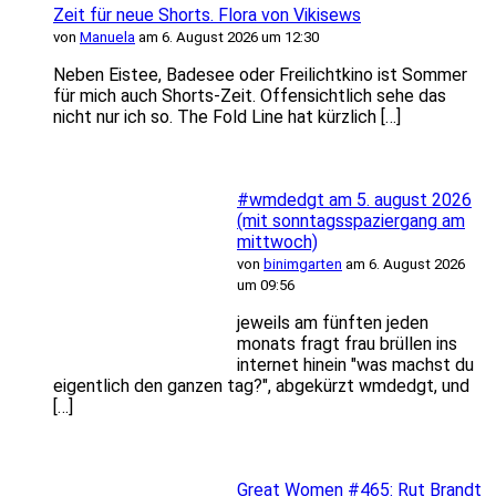
Zeit für neue Shorts. Flora von Vikisews
von
Manuela
am 6. August 2026 um 12:30
Neben Eistee, Badesee oder Freilichtkino ist Sommer
für mich auch Shorts-Zeit. Offensichtlich sehe das
nicht nur ich so. The Fold Line hat kürzlich […]
#wmdedgt am 5. august 2026
(mit sonntagsspaziergang am
mittwoch)
von
binimgarten
am 6. August 2026
um 09:56
jeweils am fünften jeden
monats fragt frau brüllen ins
internet hinein "was machst du
eigentlich den ganzen tag?", abgekürzt wmdedgt, und
[…]
Great Women #465: Rut Brandt