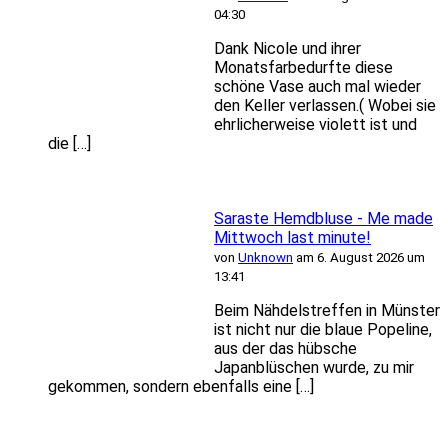
04:30
Dank Nicole und ihrer
Monatsfarbedurfte diese
schöne Vase auch mal wieder
den Keller verlassen.( Wobei sie
ehrlicherweise violett ist und
die […]
Saraste Hemdbluse - Me made
Mittwoch last minute!
von
Unknown
am 6. August 2026 um
13:41
Beim Nähdelstreffen in Münster
ist nicht nur die blaue Popeline,
aus der das hübsche
Japanblüschen wurde, zu mir
gekommen, sondern ebenfalls eine […]