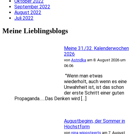
Oktober 2022
September 2022
August 2022
Juli 2022
Meine Lieblingsblogs
Meine 31./32. Kalenderwochen
2026
von
Astridka
am 8. August 2026 um
06:06
"Wenn man etwas
wiederholt, auch wenn es eine
Unwahrheit ist, ist das schon
der erste Schritt einer guten
Propaganda......Das Denken wird […]
Augustbeginn, der Sommer in
Höchstform
von
nina wippsteerts
am 7. August