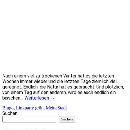
Nach einem viel zu trockenen Winter hat es die letzten
Wochen immer wieder und die letzten Tage ziemlich viel
geregnet. Endlich, die Natur hat es gebraucht. Und plötzlich,
von einem Tag auf den anderen, wird es auch endlich ein
bisschen…
Weiterlesen
→
Bingo
,
Linkparty
grün
,
MeineStadt
Suchen
Suchen