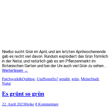
Niwibo sucht Grün im April, und am letzten Aprilwochenende
gab es recht viel davon. Rundum explodiert das Grün förmlich
in der Natur, und natürlich gab es am Pflanzenmarkt im
Botanischen Garten und bei der Uni auch viel Grün zu sehen.…
Weiterlesen
→
Patchwork&Quilting
,
UndSonstSo?
genäht
,
grün
,
MeineStadt
,
Natur
Es grünt so grün
22. April 2023
Heike
8 Kommentare