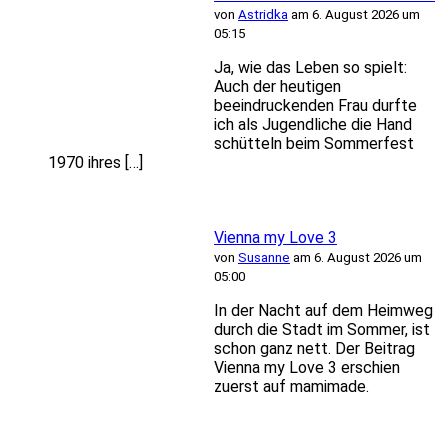
von
Astridka
am 6. August 2026 um
05:15
Ja, wie das Leben so spielt:
Auch der heutigen
beeindruckenden Frau durfte
ich als Jugendliche die Hand
schütteln beim Sommerfest
1970 ihres […]
Vienna my Love 3
von
Susanne
am 6. August 2026 um
05:00
In der Nacht auf dem Heimweg
durch die Stadt im Sommer, ist
schon ganz nett. Der Beitrag
Vienna my Love 3 erschien
zuerst auf mamimade.