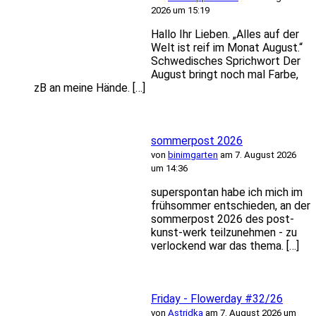
2026 um 15:19
Hallo Ihr Lieben. „Alles auf der
Welt ist reif im Monat August.“
Schwedisches Sprichwort Der
August bringt noch mal Farbe,
zB an meine Hände. […]
sommerpost 2026
von
binimgarten
am 7. August 2026
um 14:36
superspontan habe ich mich im
frühsommer entschieden, an der
sommerpost 2026 des post-
kunst-werk teilzunehmen - zu
verlockend war das thema. […]
Friday - Flowerday #32/26
von
Astridka
am 7. August 2026 um