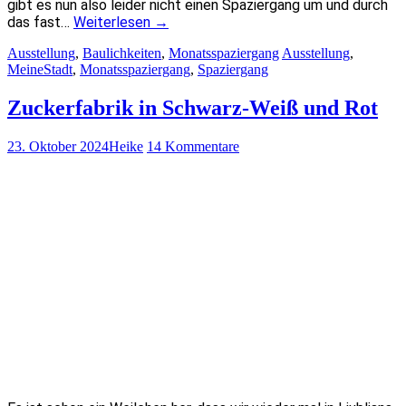
gibt es nun also leider nicht einen Spaziergang um und durch
das fast…
Weiterlesen
→
Ausstellung
,
Baulichkeiten
,
Monatsspaziergang
Ausstellung
,
MeineStadt
,
Monatsspaziergang
,
Spaziergang
Zuckerfabrik in Schwarz-Weiß und Rot
23. Oktober 2024
Heike
14 Kommentare