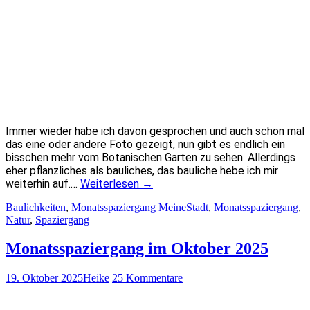
Immer wieder habe ich davon gesprochen und auch schon mal
das eine oder andere Foto gezeigt, nun gibt es endlich ein
bisschen mehr vom Botanischen Garten zu sehen. Allerdings
eher pflanzliches als bauliches, das bauliche hebe ich mir
weiterhin auf.…
Weiterlesen
→
Baulichkeiten
,
Monatsspaziergang
MeineStadt
,
Monatsspaziergang
,
Natur
,
Spaziergang
Monatsspaziergang im Oktober 2025
19. Oktober 2025
Heike
25 Kommentare