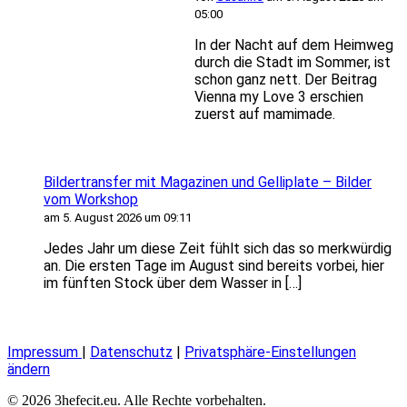
05:00
In der Nacht auf dem Heimweg
durch die Stadt im Sommer, ist
schon ganz nett. Der Beitrag
Vienna my Love 3 erschien
zuerst auf mamimade.
Bildertransfer mit Magazinen und Gelliplate – Bilder
vom Workshop
am 5. August 2026 um 09:11
Jedes Jahr um diese Zeit fühlt sich das so merkwürdig
an. Die ersten Tage im August sind bereits vorbei, hier
im fünften Stock über dem Wasser in […]
Impressum
|
Datenschutz
|
Privatsphäre-Einstellungen
ändern
© 2026 3hefecit.eu. Alle Rechte vorbehalten.