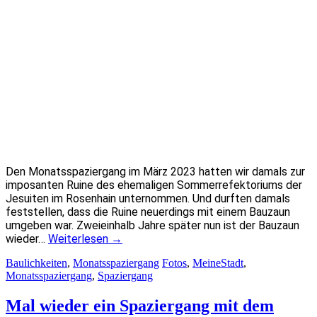
Den Monatsspaziergang im März 2023 hatten wir damals zur
imposanten Ruine des ehemaligen Sommerrefektoriums der
Jesuiten im Rosenhain unternommen. Und durften damals
feststellen, dass die Ruine neuerdings mit einem Bauzaun
umgeben war. Zweieinhalb Jahre später nun ist der Bauzaun
wieder…
Weiterlesen
→
Baulichkeiten
,
Monatsspaziergang
Fotos
,
MeineStadt
,
Monatsspaziergang
,
Spaziergang
Mal wieder ein Spaziergang mit dem