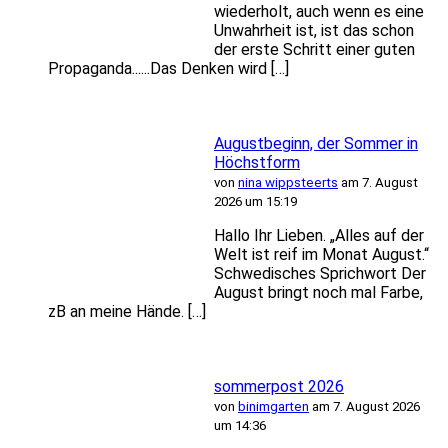
wiederholt, auch wenn es eine
Unwahrheit ist, ist das schon
der erste Schritt einer guten
Propaganda......Das Denken wird […]
Augustbeginn, der Sommer in
Höchstform
von
nina wippsteerts
am 7. August
2026 um 15:19
Hallo Ihr Lieben. „Alles auf der
Welt ist reif im Monat August.“
Schwedisches Sprichwort Der
August bringt noch mal Farbe,
zB an meine Hände. […]
sommerpost 2026
von
binimgarten
am 7. August 2026
um 14:36