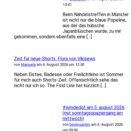
13:41
Beim Nähdelstreffen in Münster
ist nicht nur die blaue Popeline,
aus der das hübsche
Japanblüschen wurde, zu mir
gekommen, sondern ebenfalls eine […]
Zeit für neue Shorts. Flora von Vikisews
von
Manuela
am 6. August 2026 um 12:30
Neben Eistee, Badesee oder Freilichtkino ist Sommer
für mich auch Shorts-Zeit. Offensichtlich sehe das
nicht nur ich so. The Fold Line hat kürzlich […]
#wmdedgt am 5. august 2026
(mit sonntagsspaziergang am
mittwoch)
von
binimgarten
am 6. August 2026
um 09:56