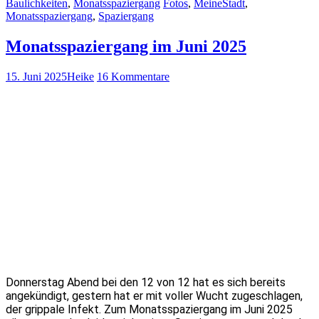
Baulichkeiten
,
Monatsspaziergang
Fotos
,
MeineStadt
,
Monatsspaziergang
,
Spaziergang
Monatsspaziergang im Juni 2025
15. Juni 2025
Heike
16 Kommentare
Donnerstag Abend bei den 12 von 12 hat es sich bereits
angekündigt, gestern hat er mit voller Wucht zugeschlagen,
der grippale Infekt. Zum Monatsspaziergang im Juni 2025