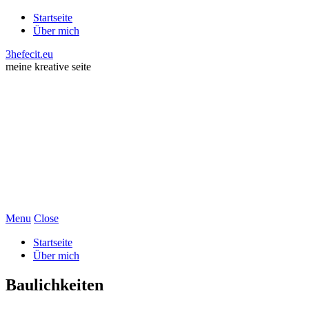
Startseite
Über mich
3hefecit.eu
meine kreative seite
Menu
Close
Startseite
Über mich
Baulichkeiten