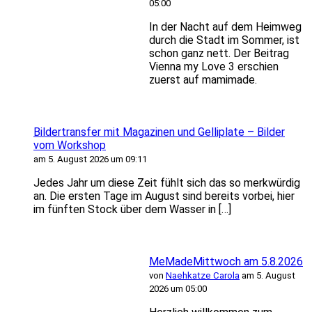
05:00
In der Nacht auf dem Heimweg
durch die Stadt im Sommer, ist
schon ganz nett. Der Beitrag
Vienna my Love 3 erschien
zuerst auf mamimade.
Bildertransfer mit Magazinen und Gelliplate – Bilder
vom Workshop
am 5. August 2026 um 09:11
Jedes Jahr um diese Zeit fühlt sich das so merkwürdig
an. Die ersten Tage im August sind bereits vorbei, hier
im fünften Stock über dem Wasser in […]
MeMadeMittwoch am 5.8.2026
von
Naehkatze Carola
am 5. August
2026 um 05:00