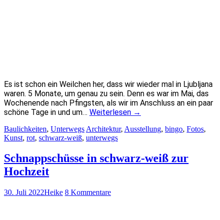
Es ist schon ein Weilchen her, dass wir wieder mal in Ljubljana
waren. 5 Monate, um genau zu sein. Denn es war im Mai, das
Wochenende nach Pfingsten, als wir im Anschluss an ein paar
schöne Tage in und um…
Weiterlesen
→
Baulichkeiten
,
Unterwegs
Architektur
,
Ausstellung
,
bingo
,
Fotos
,
Kunst
,
rot
,
schwarz-weiß
,
unterwegs
Schnappschüsse in schwarz-weiß zur
Hochzeit
30. Juli 2022
Heike
8 Kommentare