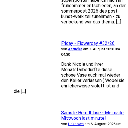
superspontan habe ich mich im
frühsommer entschieden, an der
sommerpost 2026 des post-
kunst-werk teilzunehmen - zu
verlockend war das thema. […]
Friday - Flowerday #32/26
von
Astridka
am 7. August 2026 um
04:30
Dank Nicole und ihrer
Monatsfarbedurfte diese
schöne Vase auch mal wieder
den Keller verlassen.( Wobei sie
ehrlicherweise violett ist und
die […]
Saraste Hemdbluse - Me made
Mittwoch last minute!
von
Unknown
am 6. August 2026 um