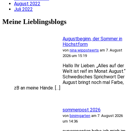
August 2022
Juli 2022
Meine Lieblingsblogs
Augustbeginn, der Sommer in
Höchstform
von
nina wippsteerts
am 7. August
2026 um 15:19
Hallo Ihr Lieben. „Alles auf der
Welt ist reif im Monat August.“
Schwedisches Sprichwort Der
August bringt noch mal Farbe,
zB an meine Hände. […]
sommerpost 2026
von
binimgarten
am 7. August 2026
um 14:36