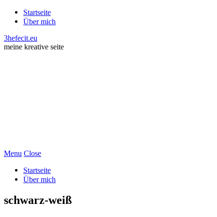
Startseite
Über mich
3hefecit.eu
meine kreative seite
Menu
Close
Startseite
Über mich
schwarz-weiß