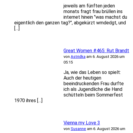
jeweils am fünften jeden
monats fragt frau brüllen ins
internet hinein "was machst du
eigentlich den ganzen tag?", abgekürzt wmdedgt, und
[…]
Great Women #465: Rut Brandt
von
Astridka
am 6. August 2026 um
05:15
Ja, wie das Leben so spielt:
Auch der heutigen
beeindruckenden Frau durfte
ich als Jugendliche die Hand
schütteln beim Sommerfest
1970 ihres […]
Vienna my Love 3
von
Susanne
am 6. August 2026 um