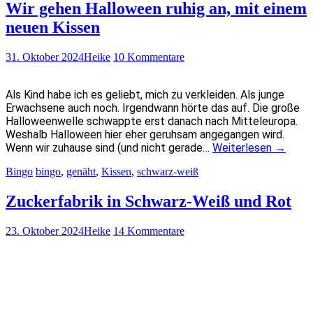
Wir gehen Halloween ruhig an, mit einem
neuen Kissen
31. Oktober 2024
Heike
10 Kommentare
Als Kind habe ich es geliebt, mich zu verkleiden. Als junge
Erwachsene auch noch. Irgendwann hörte das auf. Die große
Halloweenwelle schwappte erst danach nach Mitteleuropa.
Weshalb Halloween hier eher geruhsam angegangen wird.
Wenn wir zuhause sind (und nicht gerade…
Weiterlesen
→
Bingo
bingo
,
genäht
,
Kissen
,
schwarz-weiß
Zuckerfabrik in Schwarz-Weiß und Rot
23. Oktober 2024
Heike
14 Kommentare