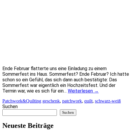
Ende Februar flatterte uns eine Einladung zu einem
Sommerfest ins Haus. Sommerfest? Ende Februar? Ich hatte
schon so ein Gefühl, das sich dann auch bestätigte: Das
Sommerfest war eigentlich ein Hochzeitsfest. Und der
Termin war, wie es sich für ein…
Weiterlesen
→
Patchwork&Quilting
geschenk
,
patchwork
,
quilt
,
schwarz-weiß
Suchen
Suchen
Neueste Beiträge