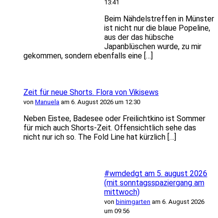
13:41
Beim Nähdelstreffen in Münster
ist nicht nur die blaue Popeline,
aus der das hübsche
Japanblüschen wurde, zu mir
gekommen, sondern ebenfalls eine […]
Zeit für neue Shorts. Flora von Vikisews
von
Manuela
am 6. August 2026 um 12:30
Neben Eistee, Badesee oder Freilichtkino ist Sommer
für mich auch Shorts-Zeit. Offensichtlich sehe das
nicht nur ich so. The Fold Line hat kürzlich […]
#wmdedgt am 5. august 2026
(mit sonntagsspaziergang am
mittwoch)
von
binimgarten
am 6. August 2026
um 09:56