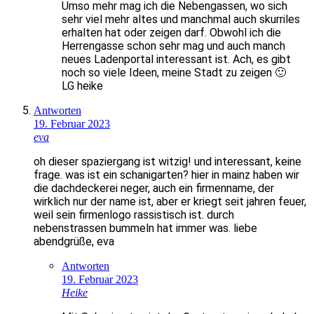
Umso mehr mag ich die Nebengassen, wo sich
sehr viel mehr altes und manchmal auch skurriles
erhalten hat oder zeigen darf. Obwohl ich die
Herrengasse schon sehr mag und auch manch
neues Ladenportal interessant ist. Ach, es gibt
noch so viele Ideen, meine Stadt zu zeigen 🙂
LG heike
Antworten
19. Februar 2023
eva
oh dieser spaziergang ist witzig! und interessant, keine
frage. was ist ein schanigarten? hier in mainz haben wir
die dachdeckerei neger, auch ein firmenname, der
wirklich nur der name ist, aber er kriegt seit jahren feuer,
weil sein firmenlogo rassistisch ist. durch
nebenstrassen bummeln hat immer was. liebe
abendgrüße, eva
Antworten
19. Februar 2023
Heike