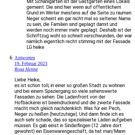
Mit Schanigarten ist der Gastgarten eines Lokals
gemeint. Die sind hier wenn auf öffentlichem
Grund im Winter meistens auf die Seite zu räumen.
Neger scheint ein gar nicht mal so seltener Name
zu sein, die Familien sind geplagt damit und
werden noch immer mehr geplagt. Deshalb ist der
Schriftzug wohl so schnell verschwunden, der war
nämlich eigentlich recht stimmig mit der Fassade.
LG heike
Antworten
19. Februar 2023
Rosa Henne
Liebe Heike,
es ist schon toll, in einer so großen Stadt zu wohnen
und bei einem Spaziergang so viele sehenswerte
Fassaden zu sehen. Die Ladenfront von der
Hofbäckerei ist beeindruckend und die zweite Fassade
macht mich gleich nachdenklich. Was für ein Pech,
Neger zu heißen (heutzutage). Und dann finde ich es
auch sehr schade, das so spezialisierte Läden aufgeben
müssen. Es gab einst in Sindelfingen (12 Jahre dort
gewohnt) ein Eisenwarengeschäft, da hat man/Mann