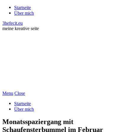
Startseite
Über mich
3hefecit.eu
meine kreative seite
Menu
Close
Startseite
Über mich
Monatsspaziergang mit
Schaufensterbummel im Februar