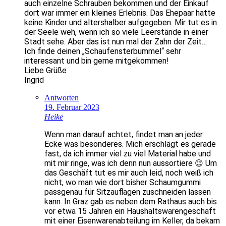
auch einzelne Schrauben bekommen und der Einkauf
dort war immer ein kleines Erlebnis. Das Ehepaar hatte
keine Kinder und altershalber aufgegeben. Mir tut es in
der Seele weh, wenn ich so viele Leerstände in einer
Stadt sehe. Aber das ist nun mal der Zahn der Zeit…
Ich finde deinen „Schaufensterbummel“ sehr
interessant und bin gerne mitgekommen!
Liebe Grüße
Ingrid
Antworten
19. Februar 2023
Heike
Wenn man darauf achtet, findet man an jeder
Ecke was besonderes. Mich erschlägt es gerade
fast, da ich immer viel zu viel Material habe und
mit mir ringe, was ich denn nun aussortiere 😉 Um
das Geschäft tut es mir auch leid, noch weiß ich
nicht, wo man wie dort bisher Schaumgummi
passgenau für Sitzauflagen zuschneiden lassen
kann. In Graz gab es neben dem Rathaus auch bis
vor etwa 15 Jahren ein Haushaltswarengeschäft
mit einer Eisenwarenabteilung im Keller, da bekam