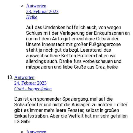
Antworten
23. Februar 2023
Heike
Auf das Umdenken hoffe ich auch, von wegen
Schluss mit der Verlagerung der Einkaufszonen an
nur mit dem Auto gut erreichbare Ortsränder.
Unsere Innenstadt mit großer Fußgängerzone
steht ja noch gut da bzgl. Leerstand, das
auswechselbare Ketten Problem haben wir
allerdings auch. Danke fürs vorbeischauen und
mitspazieren und liebe Grüße aus Graz, heike
Antworten
24. Februar 2023
Gabi - langer-faden
Das ist ein spannender Spaziergang, mal auf die
Schaufenster und nicht die Auslagen zu achten. Leider
gibt es immer mehr leere Fenster, selbst in großen
Einkaufsstraßen. Aber die Vielfalt hat mir sehr gefallen.
LG Gabi
Antworten