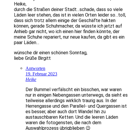
Heike,
durch die Straßen deiner Stadt…schade, dass so viele
Läden leer stehen, das ist in vielen Orten leider so…toll,
dass sich trotz allem einige der Geschäfte hakten
können, gerade Schuhmacher, da wüsste ich jetzt auf
Anhieb gar nicht, wo ich einen hier finden könnte, der
meine Schuhe repariert, nur neue kaufen, da gibt es ein
paar Läden…
wünsche dir einen schönen Sonntag,
liebe Grüße Birgitt
Antworten
19. Februar 2023
Heike
Der Bummel verfälscht ein bisschen, war waren
nur in einigen Nebengassen unterwegs, da sieht es
teilweise allerdings wirklich traurig aus. In der
Herrengasse und den Parallel- und Quergassen ist
es besser, aber auch dort Wandel hin zu
austauschbaren Ketten. Und die leeren Läden
waren die fotogensten, die nach dem
Auswahlprozess übrigblieben 😉