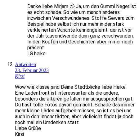
Danke liebe Mirjam 🙂 Ja, um den Gummi Neger ist
es echt schade. So wie um manch anderes
inzwischen Verschwundenes. Stoffe Sewera zum
Beispiel habe selbst ich nur mehr in der stark
verkleinerten Variante kennengelernt, der ist vor
der Jahrtausendwende dann ganz verschwunden.
In den Köpfen und Geschichten aber immer noch
präsent.
LG heike
Antworten
23. Februar 2023
Kirsi
Wow wie klasse sind Deine Stadtblicke liebe Heike.
Eine Ladenfront ist interessanter als die andere,
besonders die älteren gefallen mir ausgesprochen gut.
Du hast tolle Fotos davon gemacht. Schade das immer
mehr kleine Läden aufgeben müssen, so ist es bei uns
auch in den Innenstädten, aber vielleicht findet ja doch
noch mal ein Umdenken statt.
Liebe Grüße
Kirsi