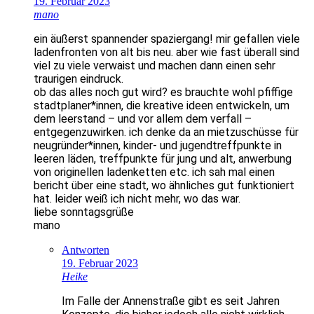
19. Februar 2023
mano
ein äußerst spannender spaziergang! mir gefallen viele
ladenfronten von alt bis neu. aber wie fast überall sind
viel zu viele verwaist und machen dann einen sehr
traurigen eindruck.
ob das alles noch gut wird? es brauchte wohl pfiffige
stadtplaner*innen, die kreative ideen entwickeln, um
dem leerstand – und vor allem dem verfall –
entgegenzuwirken. ich denke da an mietzuschüsse für
neugründer*innen, kinder- und jugendtreffpunkte in
leeren läden, treffpunkte für jung und alt, anwerbung
von originellen ladenketten etc. ich sah mal einen
bericht über eine stadt, wo ähnliches gut funktioniert
hat. leider weiß ich nicht mehr, wo das war.
liebe sonntagsgrüße
mano
Antworten
19. Februar 2023
Heike
Im Falle der Annenstraße gibt es seit Jahren