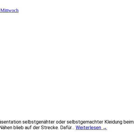
Mittwoch
 Präsentation selbstgenähter oder selbstgemachter Kleidung bei
ähen blieb auf der Strecke. Dafür…
Weiterlesen
→