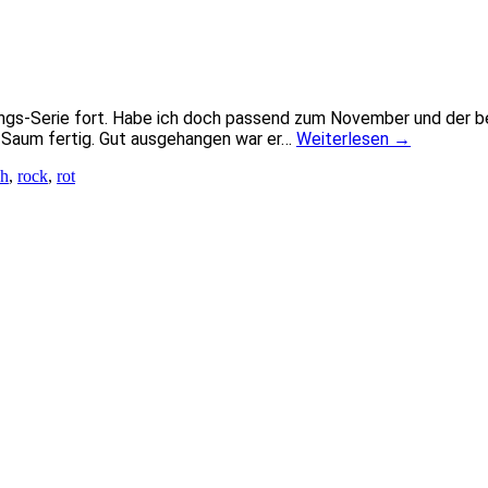
s-Serie fort. Habe ich doch passend zum November und der beg
en Saum fertig. Gut ausgehangen war er…
Weiterlesen
→
h
,
rock
,
rot