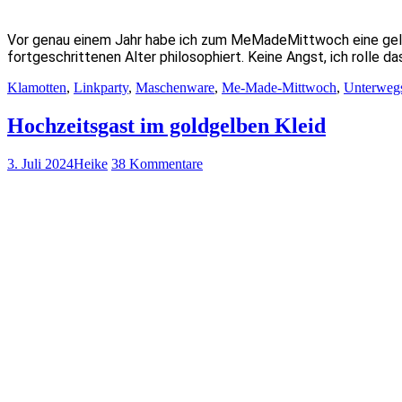
Vor genau einem Jahr habe ich zum MeMadeMittwoch eine gel
fortgeschrittenen Alter philosophiert. Keine Angst, ich rolle 
Klamotten
,
Linkparty
,
Maschenware
,
Me-Made-Mittwoch
,
Unterweg
Hochzeitsgast im goldgelben Kleid
3. Juli 2024
Heike
38 Kommentare