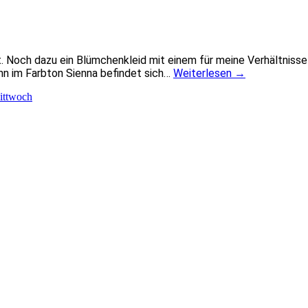
t. Noch dazu ein Blümchenkleid mit einem für meine Verhältnisse 
enn im Farbton Sienna befindet sich…
Weiterlesen
→
ttwoch