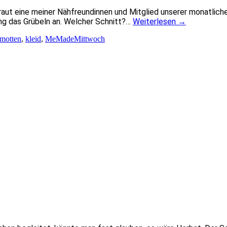
Braut eine meiner Nähfreundinnen und Mitglied unserer monatlich
ing das Grübeln an. Welcher Schnitt?…
Weiterlesen
→
motten
,
kleid
,
MeMadeMittwoch