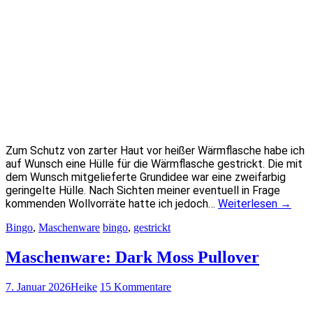
Zum Schutz von zarter Haut vor heißer Wärmflasche habe ich
auf Wunsch eine Hülle für die Wärmflasche gestrickt. Die mit
dem Wunsch mitgelieferte Grundidee war eine zweifarbig
geringelte Hülle. Nach Sichten meiner eventuell in Frage
kommenden Wollvorräte hatte ich jedoch…
Weiterlesen
→
Bingo
,
Maschenware
bingo
,
gestrickt
Maschenware: Dark Moss Pullover
7. Januar 2026
Heike
15 Kommentare