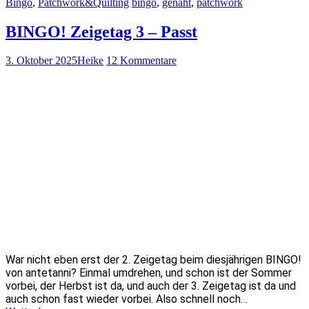
Bingo
,
Patchwork&Quilting
bingo
,
genäht
,
patchwork
BINGO! Zeigetag 3 – Passt
3. Oktober 2025
Heike
12 Kommentare
War nicht eben erst der 2. Zeigetag beim diesjährigen BINGO!
von antetanni? Einmal umdrehen, und schon ist der Sommer
vorbei, der Herbst ist da, und auch der 3. Zeigetag ist da und
auch schon fast wieder vorbei. Also schnell noch…