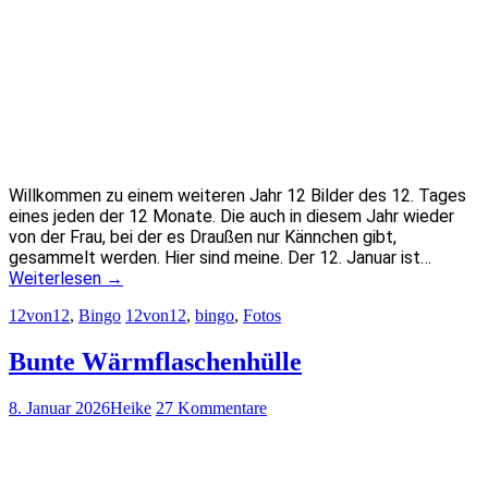
Willkommen zu einem weiteren Jahr 12 Bilder des 12. Tages
eines jeden der 12 Monate. Die auch in diesem Jahr wieder
von der Frau, bei der es Draußen nur Kännchen gibt,
gesammelt werden. Hier sind meine. Der 12. Januar ist…
Weiterlesen
→
12von12
,
Bingo
12von12
,
bingo
,
Fotos
Bunte Wärmflaschenhülle
8. Januar 2026
Heike
27 Kommentare