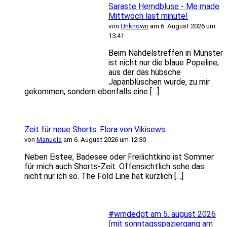
Saraste Hemdbluse - Me made
Mittwoch last minute!
von
Unknown
am 6. August 2026 um
13:41
Beim Nähdelstreffen in Münster
ist nicht nur die blaue Popeline,
aus der das hübsche
Japanblüschen wurde, zu mir
gekommen, sondern ebenfalls eine […]
Zeit für neue Shorts. Flora von Vikisews
von
Manuela
am 6. August 2026 um 12:30
Neben Eistee, Badesee oder Freilichtkino ist Sommer
für mich auch Shorts-Zeit. Offensichtlich sehe das
nicht nur ich so. The Fold Line hat kürzlich […]
#wmdedgt am 5. august 2026
(mit sonntagsspaziergang am