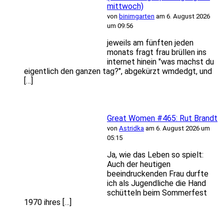
mittwoch)
von
binimgarten
am 6. August 2026
um 09:56
jeweils am fünften jeden
monats fragt frau brüllen ins
internet hinein "was machst du
eigentlich den ganzen tag?", abgekürzt wmdedgt, und
[…]
Great Women #465: Rut Brandt
von
Astridka
am 6. August 2026 um
05:15
Ja, wie das Leben so spielt:
Auch der heutigen
beeindruckenden Frau durfte
ich als Jugendliche die Hand
schütteln beim Sommerfest
1970 ihres […]