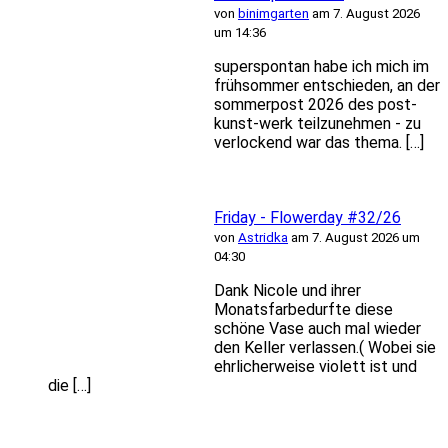
von
binimgarten
am 7. August 2026
um 14:36
superspontan habe ich mich im
frühsommer entschieden, an der
sommerpost 2026 des post-
kunst-werk teilzunehmen - zu
verlockend war das thema. […]
Friday - Flowerday #32/26
von
Astridka
am 7. August 2026 um
04:30
Dank Nicole und ihrer
Monatsfarbedurfte diese
schöne Vase auch mal wieder
den Keller verlassen.( Wobei sie
ehrlicherweise violett ist und
die […]