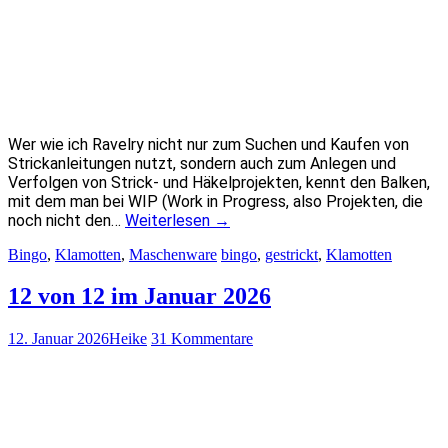
Wer wie ich Ravelry nicht nur zum Suchen und Kaufen von
Strickanleitungen nutzt, sondern auch zum Anlegen und
Verfolgen von Strick- und Häkelprojekten, kennt den Balken,
mit dem man bei WIP (Work in Progress, also Projekten, die
noch nicht den…
Weiterlesen
→
Bingo
,
Klamotten
,
Maschenware
bingo
,
gestrickt
,
Klamotten
12 von 12 im Januar 2026
12. Januar 2026
Heike
31 Kommentare